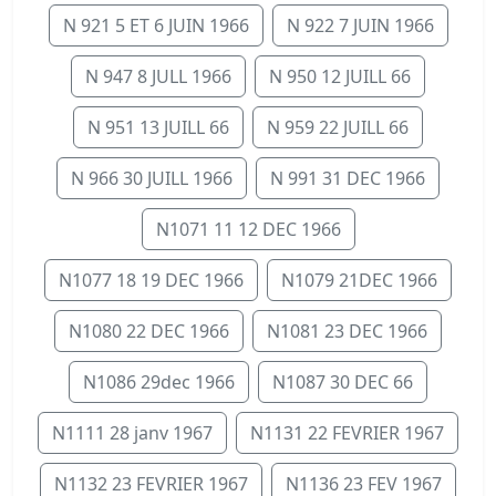
N 921 5 ET 6 JUIN 1966
N 922 7 JUIN 1966
N 947 8 JULL 1966
N 950 12 JUILL 66
N 951 13 JUILL 66
N 959 22 JUILL 66
N 966 30 JUILL 1966
N 991 31 DEC 1966
N1071 11 12 DEC 1966
N1077 18 19 DEC 1966
N1079 21DEC 1966
N1080 22 DEC 1966
N1081 23 DEC 1966
N1086 29dec 1966
N1087 30 DEC 66
N1111 28 janv 1967
N1131 22 FEVRIER 1967
N1132 23 FEVRIER 1967
N1136 23 FEV 1967