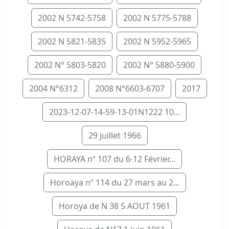
2002 N 5742-5758
2002 N 5775-5788
2002 N 5821-5835
2002 N 5952-5965
2002 N° 5803-5820
2002 N° 5880-5900
2004 N°6312
2008 N°6603-6707
2017
2023-12-07-14-59-13-01N1222 10...
29 juillet 1966
HORAYA nº 107 du 6-12 Février...
Horoaya nº 114 du 27 mars au 2...
Horoya de N 38 5 AOUT 1961