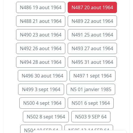
N486 19 aout 1964
N487 20 aout 1964
N488 21 aout 1964
N489 22 aout 1964
N490 23 aout 1964
N491 25 aout 1964
N492 26 aout 1964
N493 27 aout 1964
N494 28 aout 1964
N495 31 aout 1964
N496 30 aout 1964
N497 1 sept 1964
N499 3 sept 1964
N5 01 janvier 1985
N500 4 sept 1964
N501 6 sept 1964
N502 8 sept 1964
N503 9 SEP 64
N504 10 SEP 64
N505 13-14 SEP 64