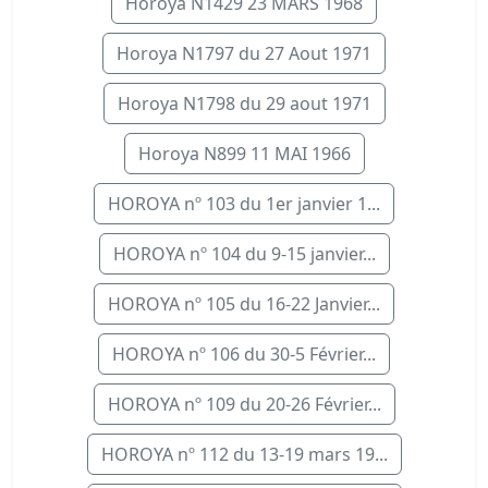
Horoya N1429 23 MARS 1968
Horoya N1797 du 27 Aout 1971
Horoya N1798 du 29 aout 1971
Horoya N899 11 MAI 1966
HOROYA nº 103 du 1er janvier 1...
HOROYA nº 104 du 9-15 janvier...
HOROYA nº 105 du 16-22 Janvier...
HOROYA nº 106 du 30-5 Février...
HOROYA nº 109 du 20-26 Février...
HOROYA nº 112 du 13-19 mars 19...