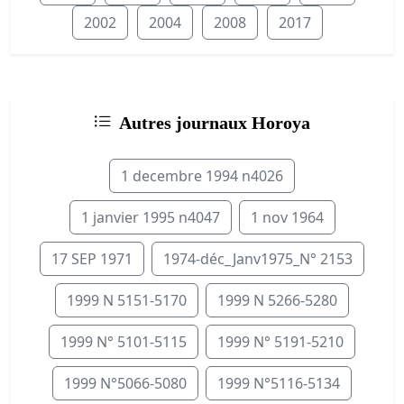
2002
2004
2008
2017
Autres journaux Horoya
1 decembre 1994 n4026
1 janvier 1995 n4047
1 nov 1964
17 SEP 1971
1974-déc_Janv1975_N° 2153
1999 N 5151-5170
1999 N 5266-5280
1999 N° 5101-5115
1999 N° 5191-5210
1999 N°5066-5080
1999 N°5116-5134