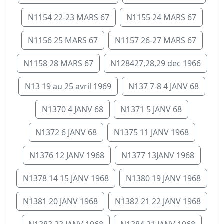
N1154 22-23 MARS 67
N1155 24 MARS 67
N1156 25 MARS 67
N1157 26-27 MARS 67
N1158 28 MARS 67
N128427,28,29 dec 1966
N13 19 au 25 avril 1969
N137 7-8 4 JANV 68
N1370 4 JANV 68
N1371 5 JANV 68
N1372 6 JANV 68
N1375 11 JANV 1968
N1376 12 JANV 1968
N1377 13JANV 1968
N1378 14 15 JANV 1968
N1380 19 JANV 1968
N1381 20 JANV 1968
N1382 21 22 JANV 1968