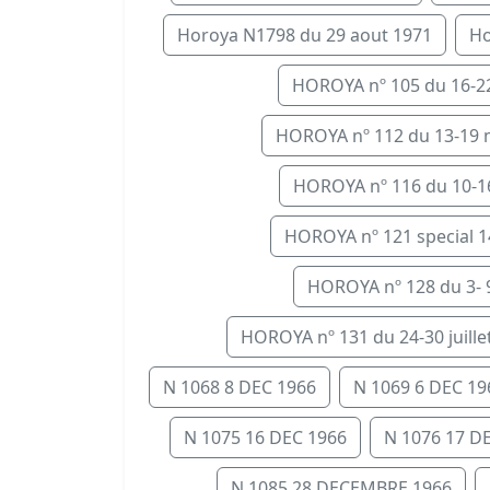
Horoya N1798 du 29 aout 1971
Ho
HOROYA nº 105 du 16-22 
HOROYA nº 112 du 13-19 m
HOROYA nº 116 du 10-16 a
HOROYA nº 121 special 14
HOROYA nº 128 du 3- 9 J
HOROYA nº 131 du 24-30 juillet.
N 1068 8 DEC 1966
N 1069 6 DEC 19
N 1075 16 DEC 1966
N 1076 17 D
N 1085 28 DECEMBRE 1966