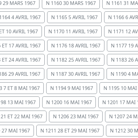
9 29 MARS 1967
N 1160 30 MARS 1967
N 1161 31 MA
1164 4 AVRIL 1967
N 1165 5 AVRIL 1967
N 1166 6 AVR
ET 10 AVRIL 1967
N 1170 11 AVRIL 1967
N 1171 12 AV
 ET 17 AVRIL 1967
N 1176 18 AVRIL 1967
N 1177 19 A
 ET 24 AVRIL 1967
N 1182 25 AVRIL 1967
N 1183 26 A
186 29 AVRIL 1967
N 1187 30 AVRIL 1967
N 1190 4 M
3 7 ET 8 MAI 1967
N 1194 9 MAI 1967
N 1195 10 MAI
198 13 MAI 1967
N 1200 16 MAI 1967
N 1201 17 MAI 
 21 ET 22 MAI 1967
N 1206 23 MAI 1967
N 1207 24 M
 27 MAI 1967
N 1211 28 ET 29 MAI 1967
N 1212 30 M