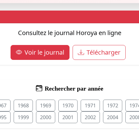
Consultez le journal Horoya en ligne
Voir le journal
Télécharger
Rechercher par année
967
1968
1969
1970
1971
1972
197
995
1999
2000
2001
2002
2004
200