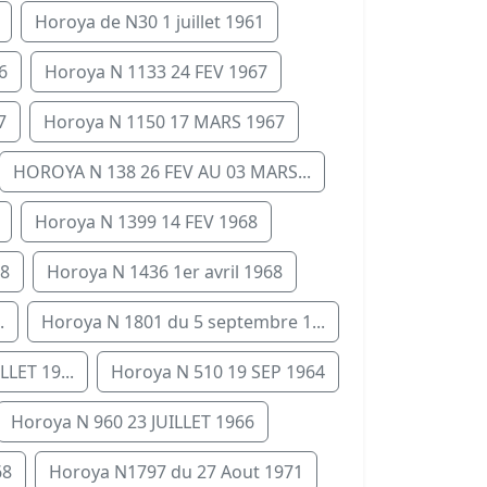
Horoya de N30 1 juillet 1961
6
Horoya N 1133 24 FEV 1967
7
Horoya N 1150 17 MARS 1967
HOROYA N 138 26 FEV AU 03 MARS...
Horoya N 1399 14 FEV 1968
68
Horoya N 1436 1er avril 1968
.
Horoya N 1801 du 5 septembre 1...
LLET 19...
Horoya N 510 19 SEP 1964
Horoya N 960 23 JUILLET 1966
68
Horoya N1797 du 27 Aout 1971