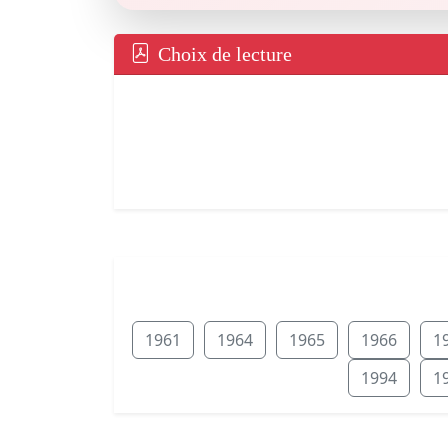
Choix de lecture
1961
1964
1965
1966
1
1994
1