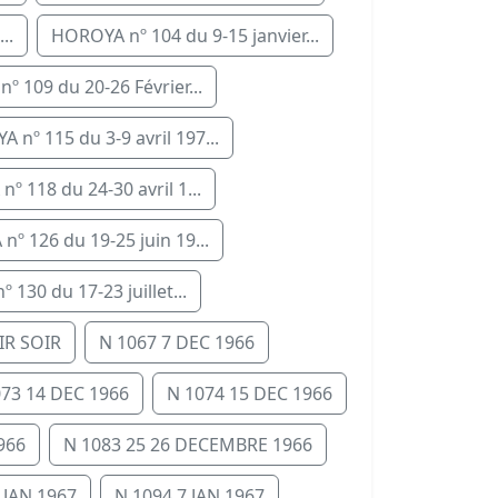
..
HOROYA nº 104 du 9-15 janvier...
 109 du 20-26 Février...
 nº 115 du 3-9 avril 197...
º 118 du 24-30 avril 1...
º 126 du 19-25 juin 19...
130 du 17-23 juillet...
IR SOIR
N 1067 7 DEC 1966
073 14 DEC 1966
N 1074 15 DEC 1966
966
N 1083 25 26 DECEMBRE 1966
 JAN 1967
N 1094 7 JAN 1967