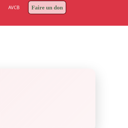
AVCB
Faire un don