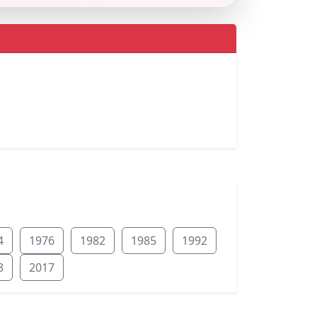
4
1976
1982
1985
1992
8
2017