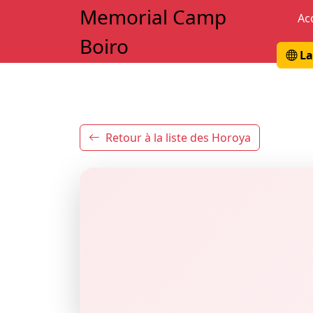
Memorial Camp
Ac
Boiro
La
Retour à la liste des Horoya