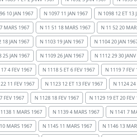
96 10 JAN 1967
N 1097 11 JAN 1967
N 1098 12 ET 13 
17 MARS 1967
N 11 51 18 MARS 1967
N 11 52 20 MAR
 18 JAN 1967
N 1103 19 JAN 1967
N 1104 20 JAN 196
8 25 JAN 1967
N 1109 26 JAN 1967
N 1112 29 30 JANV
117 4 FEV 1967
N 1118 5 ET 6 FEV 1967
N 1119 7 FEV 
122 11 FEV 1967
N 1123 12 ET 13 FEV 1967
N 1124 24
7 FEV 1967
N 1128 18 FEV 1967
N 1129 19 ET 20 FEV
 1138 1 MARS 1967
N 1139 4 MARS 1967
N 1141 7 M
 10 MARS 1967
N 1145 11 MARS 1967
N 1146 13 MAR