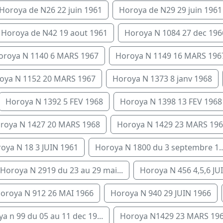
Horoya de N26 22 juin 1961
Horoya de N29 29 juin 1961
Horoya de N42 19 aout 1961
Horoya N 1084 27 dec 196
oroya N 1140 6 MARS 1967
Horoya N 1149 16 MARS 196
oya N 1152 20 MARS 1967
Horoya N 1373 8 janv 1968
Horoya N 1392 5 FEV 1968
Horoya N 1398 13 FEV 1968
roya N 1427 20 MARS 1968
Horoya N 1429 23 MARS 19
oya N 18 3 JUIN 1961
Horoya N 1800 du 3 septembre 1..
Horoya N 2919 du 23 au 29 mai...
Horoya N 456 4,5,6 JUI
oroya N 912 26 MAI 1966
Horoya N 940 29 JUIN 1966
a n 99 du 05 au 11 dec 19...
Horoya N1429 23 MARS 19