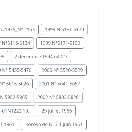
anv1975_N° 2153
1999 N 5151-5170
 N°5116-5134
1999 N°5171-5190
99
2 decembre 1994 n4027
 N° 5455-5470
2000 N° 5520-5529
N° 5615-5626
2001 N° 5641-5657
 N 5952-5965
2002 N° 5803-5820
-01N1222 10...
29 juillet 1966
T 1961
Horoya de N17 1 juin 1961