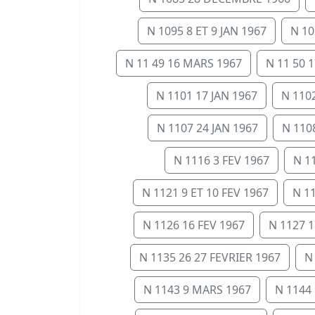
N 1095 8 ET 9 JAN 1967
N 10
N 11 49 16 MARS 1967
N 11 50 
N 1101 17 JAN 1967
N 1102
N 1107 24 JAN 1967
N 110
N 1116 3 FEV 1967
N 1
N 1121 9 ET 10 FEV 1967
N 1
N 1126 16 FEV 1967
N 1127 1
N 1135 26 27 FEVRIER 1967
N
N 1143 9 MARS 1967
N 1144