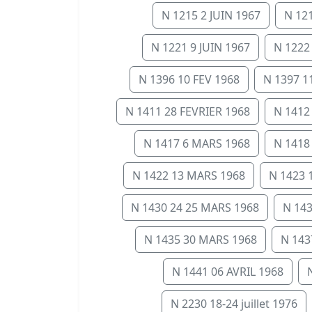
N 1215 2 JUIN 1967
N 121
N 1221 9 JUIN 1967
N 1222
N 1396 10 FEV 1968
N 1397 11
N 1411 28 FEVRIER 1968
N 1412
N 1417 6 MARS 1968
N 1418
N 1422 13 MARS 1968
N 1423 
N 1430 24 25 MARS 1968
N 14
N 1435 30 MARS 1968
N 143
N 1441 06 AVRIL 1968
N 2230 18-24 juillet 1976