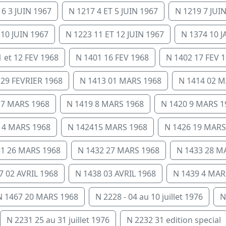
6 3 JUIN 1967
N 1217 4 ET 5 JUIN 1967
N 1219 7 JUI
 10 JUIN 1967
N 1223 11 ET 12 JUIN 1967
N 1374 10 
 et 12 FEV 1968
N 1401 16 FEV 1968
N 1402 17 FEV 
 29 FEVRIER 1968
N 1413 01 MARS 1968
N 1414 02 M
 7 MARS 1968
N 1419 8 MARS 1968
N 1420 9 MARS 1
14 MARS 1968
N 142415 MARS 1968
N 1426 19 MARS
31 26 MARS 1968
N 1432 27 MARS 1968
N 1433 28 M
7 02 AVRIL 1968
N 1438 03 AVRIL 1968
N 1439 4 MAR
N 1467 20 MARS 1968
N 2228 - 04 au 10 juillet 1976
N
N 2231 25 au 31 juillet 1976
N 2232 31 edition special