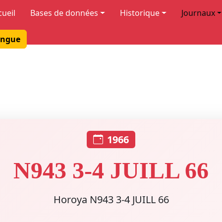
cueil
Bases de données
Historique
Journaux
ngue
1966
N943 3-4 JUILL 66
Horoya N943 3-4 JUILL 66