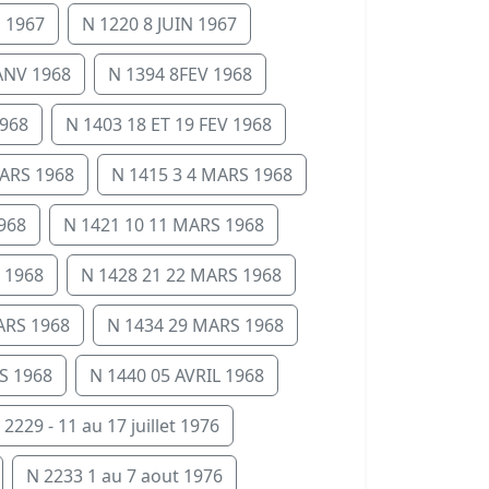
N 1967
N 1220 8 JUIN 1967
JANV 1968
N 1394 8FEV 1968
1968
N 1403 18 ET 19 FEV 1968
ARS 1968
N 1415 3 4 MARS 1968
968
N 1421 10 11 MARS 1968
 1968
N 1428 21 22 MARS 1968
ARS 1968
N 1434 29 MARS 1968
S 1968
N 1440 05 AVRIL 1968
 2229 - 11 au 17 juillet 1976
N 2233 1 au 7 aout 1976