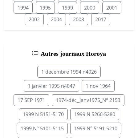
1994
1995
1999
2000
2001
2002
2004
2008
2017
Autres journaux Horoya
1 decembre 1994 n4026
1 janvier 1995 n4047
1 nov 1964
17 SEP 1971
1974-déc_Janv1975_N° 2153
1999 N 5151-5170
1999 N 5266-5280
1999 N° 5101-5115
1999 N° 5191-5210