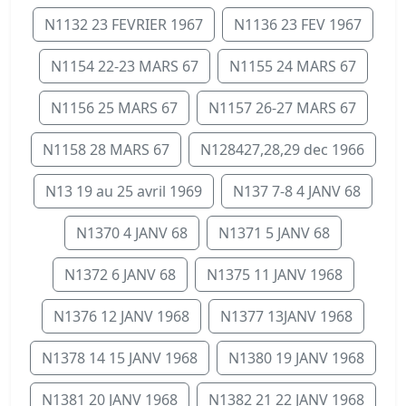
N1132 23 FEVRIER 1967
N1136 23 FEV 1967
N1154 22-23 MARS 67
N1155 24 MARS 67
N1156 25 MARS 67
N1157 26-27 MARS 67
N1158 28 MARS 67
N128427,28,29 dec 1966
N13 19 au 25 avril 1969
N137 7-8 4 JANV 68
N1370 4 JANV 68
N1371 5 JANV 68
N1372 6 JANV 68
N1375 11 JANV 1968
N1376 12 JANV 1968
N1377 13JANV 1968
N1378 14 15 JANV 1968
N1380 19 JANV 1968
N1381 20 JANV 1968
N1382 21 22 JANV 1968