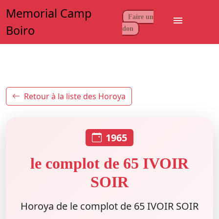
Memorial Camp
Faire un
menu
Boiro
don
Retour à la liste des Horoya
1965
le complot de 65 IVOIR
SOIR
Horoya de le complot de 65 IVOIR SOIR