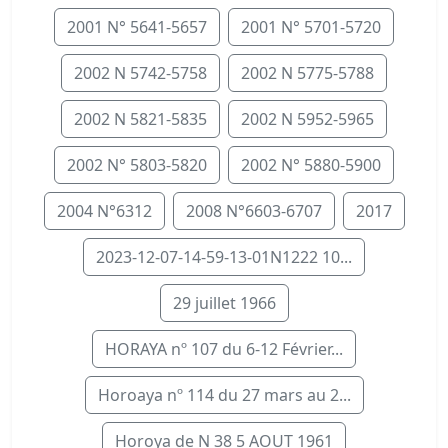
2001 N° 5641-5657
2001 N° 5701-5720
2002 N 5742-5758
2002 N 5775-5788
2002 N 5821-5835
2002 N 5952-5965
2002 N° 5803-5820
2002 N° 5880-5900
2004 N°6312
2008 N°6603-6707
2017
2023-12-07-14-59-13-01N1222 10...
29 juillet 1966
HORAYA nº 107 du 6-12 Février...
Horoaya nº 114 du 27 mars au 2...
Horoya de N 38 5 AOUT 1961