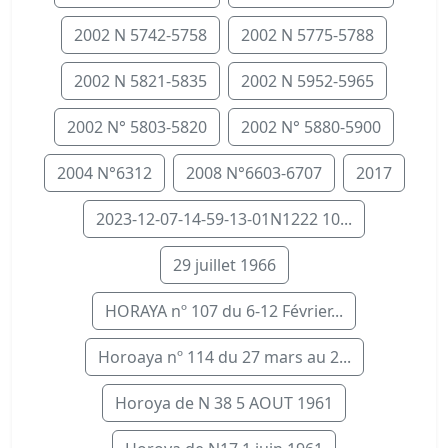
2002 N 5742-5758
2002 N 5775-5788
2002 N 5821-5835
2002 N 5952-5965
2002 N° 5803-5820
2002 N° 5880-5900
2004 N°6312
2008 N°6603-6707
2017
2023-12-07-14-59-13-01N1222 10...
29 juillet 1966
HORAYA nº 107 du 6-12 Février...
Horoaya nº 114 du 27 mars au 2...
Horoya de N 38 5 AOUT 1961