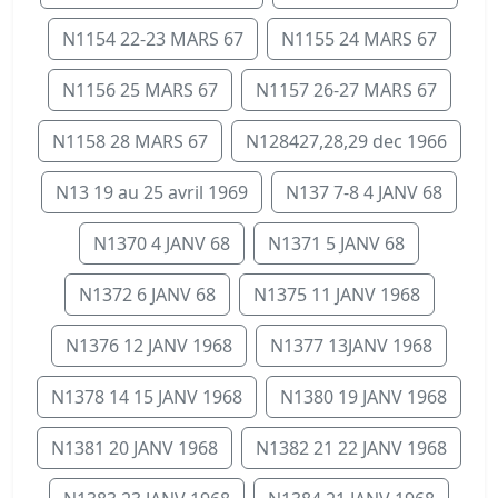
N1154 22-23 MARS 67
N1155 24 MARS 67
N1156 25 MARS 67
N1157 26-27 MARS 67
N1158 28 MARS 67
N128427,28,29 dec 1966
N13 19 au 25 avril 1969
N137 7-8 4 JANV 68
N1370 4 JANV 68
N1371 5 JANV 68
N1372 6 JANV 68
N1375 11 JANV 1968
N1376 12 JANV 1968
N1377 13JANV 1968
N1378 14 15 JANV 1968
N1380 19 JANV 1968
N1381 20 JANV 1968
N1382 21 22 JANV 1968