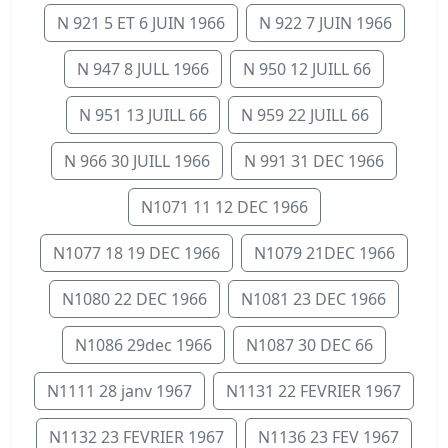
N 921 5 ET 6 JUIN 1966
N 922 7 JUIN 1966
N 947 8 JULL 1966
N 950 12 JUILL 66
N 951 13 JUILL 66
N 959 22 JUILL 66
N 966 30 JUILL 1966
N 991 31 DEC 1966
N1071 11 12 DEC 1966
N1077 18 19 DEC 1966
N1079 21DEC 1966
N1080 22 DEC 1966
N1081 23 DEC 1966
N1086 29dec 1966
N1087 30 DEC 66
N1111 28 janv 1967
N1131 22 FEVRIER 1967
N1132 23 FEVRIER 1967
N1136 23 FEV 1967