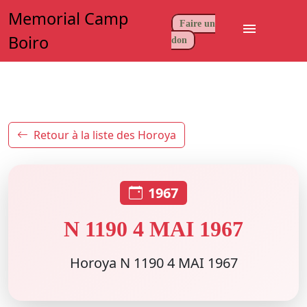
Memorial Camp
Faire un
menu
Boiro
don
Retour à la liste des Horoya
1967
N 1190 4 MAI 1967
Horoya N 1190 4 MAI 1967