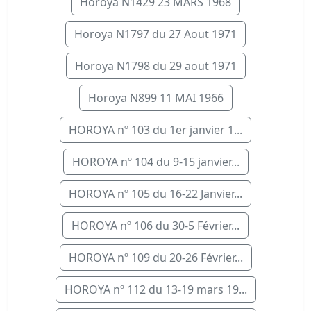
Horoya N1429 23 MARS 1968
Horoya N1797 du 27 Aout 1971
Horoya N1798 du 29 aout 1971
Horoya N899 11 MAI 1966
HOROYA nº 103 du 1er janvier 1...
HOROYA nº 104 du 9-15 janvier...
HOROYA nº 105 du 16-22 Janvier...
HOROYA nº 106 du 30-5 Février...
HOROYA nº 109 du 20-26 Février...
HOROYA nº 112 du 13-19 mars 19...