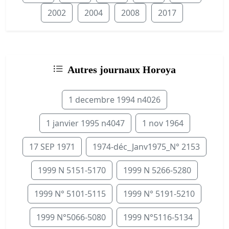
2002
2004
2008
2017
Autres journaux Horoya
1 decembre 1994 n4026
1 janvier 1995 n4047
1 nov 1964
17 SEP 1971
1974-déc_Janv1975_N° 2153
1999 N 5151-5170
1999 N 5266-5280
1999 N° 5101-5115
1999 N° 5191-5210
1999 N°5066-5080
1999 N°5116-5134