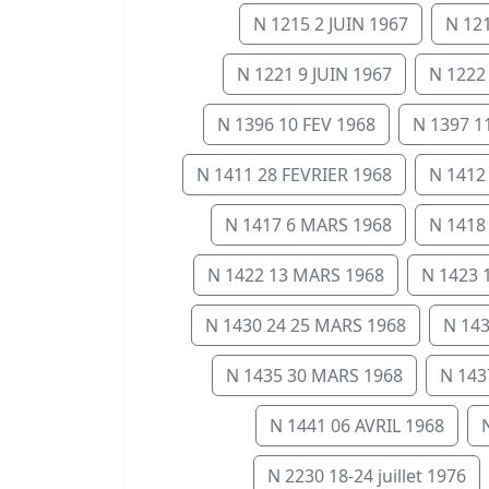
N 1215 2 JUIN 1967
N 121
N 1221 9 JUIN 1967
N 1222
N 1396 10 FEV 1968
N 1397 11
N 1411 28 FEVRIER 1968
N 1412
N 1417 6 MARS 1968
N 1418
N 1422 13 MARS 1968
N 1423 
N 1430 24 25 MARS 1968
N 14
N 1435 30 MARS 1968
N 143
N 1441 06 AVRIL 1968
N 2230 18-24 juillet 1976