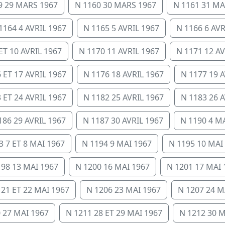
9 29 MARS 1967
N 1160 30 MARS 1967
N 1161 31 MA
1164 4 AVRIL 1967
N 1165 5 AVRIL 1967
N 1166 6 AVR
ET 10 AVRIL 1967
N 1170 11 AVRIL 1967
N 1171 12 AV
 ET 17 AVRIL 1967
N 1176 18 AVRIL 1967
N 1177 19 A
 ET 24 AVRIL 1967
N 1182 25 AVRIL 1967
N 1183 26 A
186 29 AVRIL 1967
N 1187 30 AVRIL 1967
N 1190 4 M
3 7 ET 8 MAI 1967
N 1194 9 MAI 1967
N 1195 10 MAI
198 13 MAI 1967
N 1200 16 MAI 1967
N 1201 17 MAI 
 21 ET 22 MAI 1967
N 1206 23 MAI 1967
N 1207 24 M
 27 MAI 1967
N 1211 28 ET 29 MAI 1967
N 1212 30 M