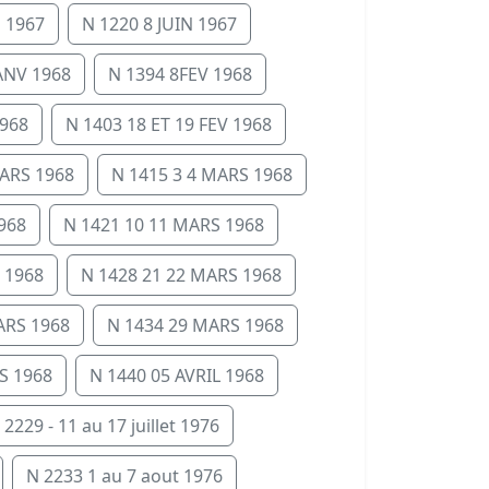
N 1967
N 1220 8 JUIN 1967
JANV 1968
N 1394 8FEV 1968
1968
N 1403 18 ET 19 FEV 1968
ARS 1968
N 1415 3 4 MARS 1968
968
N 1421 10 11 MARS 1968
 1968
N 1428 21 22 MARS 1968
ARS 1968
N 1434 29 MARS 1968
S 1968
N 1440 05 AVRIL 1968
 2229 - 11 au 17 juillet 1976
N 2233 1 au 7 aout 1976