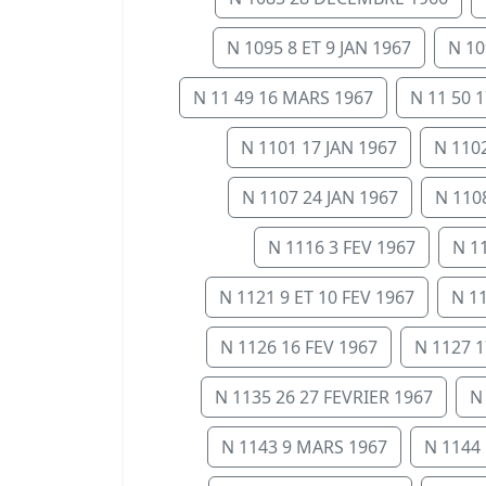
N 1095 8 ET 9 JAN 1967
N 10
N 11 49 16 MARS 1967
N 11 50 
N 1101 17 JAN 1967
N 1102
N 1107 24 JAN 1967
N 110
N 1116 3 FEV 1967
N 1
N 1121 9 ET 10 FEV 1967
N 1
N 1126 16 FEV 1967
N 1127 1
N 1135 26 27 FEVRIER 1967
N
N 1143 9 MARS 1967
N 1144