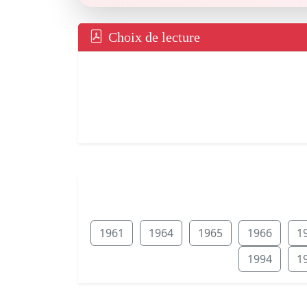
Choix de lecture
1961
1964
1965
1966
1
1994
1