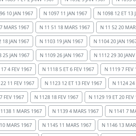
96 10 JAN 1967
N 1097 11 JAN 1967
N 1098 12 ET 13 
17 MARS 1967
N 11 51 18 MARS 1967
N 11 52 20 MAR
 18 JAN 1967
N 1103 19 JAN 1967
N 1104 20 JAN 196
8 25 JAN 1967
N 1109 26 JAN 1967
N 1112 29 30 JANV
117 4 FEV 1967
N 1118 5 ET 6 FEV 1967
N 1119 7 FEV 
122 11 FEV 1967
N 1123 12 ET 13 FEV 1967
N 1124 24
7 FEV 1967
N 1128 18 FEV 1967
N 1129 19 ET 20 FEV
 1138 1 MARS 1967
N 1139 4 MARS 1967
N 1141 7 M
 10 MARS 1967
N 1145 11 MARS 1967
N 1146 13 MAR