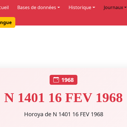
cueil
Bases de données
Historique
Journaux
ngue
1968
N 1401 16 FEV 1968
Horoya de N 1401 16 FEV 1968