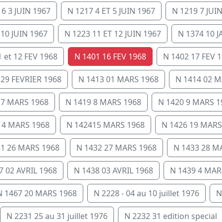
6 3 JUIN 1967
N 1217 4 ET 5 JUIN 1967
N 1219 7 JUI
 10 JUIN 1967
N 1223 11 ET 12 JUIN 1967
N 1374 10 
 et 12 FEV 1968
N 1401 16 FEV 1968
N 1402 17 FEV 
 29 FEVRIER 1968
N 1413 01 MARS 1968
N 1414 02 M
 7 MARS 1968
N 1419 8 MARS 1968
N 1420 9 MARS 1
14 MARS 1968
N 142415 MARS 1968
N 1426 19 MARS
31 26 MARS 1968
N 1432 27 MARS 1968
N 1433 28 M
7 02 AVRIL 1968
N 1438 03 AVRIL 1968
N 1439 4 MAR
N 1467 20 MARS 1968
N 2228 - 04 au 10 juillet 1976
N
N 2231 25 au 31 juillet 1976
N 2232 31 edition special