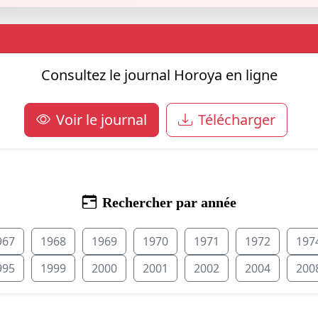
Consultez le journal Horoya en ligne
Voir le journal
Télécharger
Rechercher par année
967
1968
1969
1970
1971
1972
197
995
1999
2000
2001
2002
2004
200