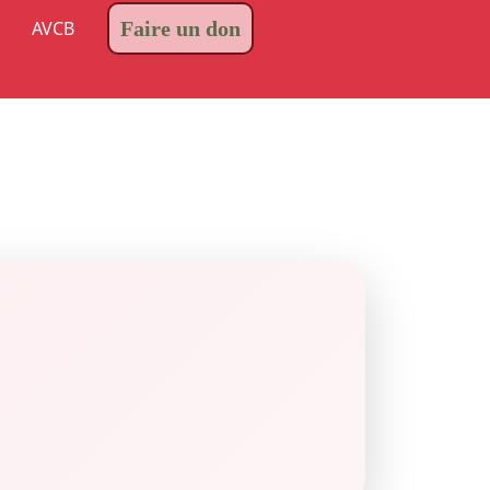
AVCB
Faire un don