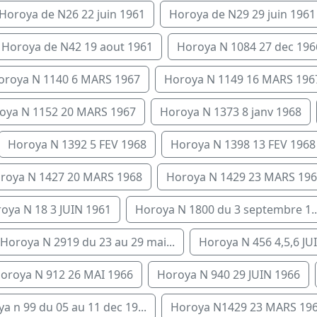
Horoya de N26 22 juin 1961
Horoya de N29 29 juin 1961
Horoya de N42 19 aout 1961
Horoya N 1084 27 dec 196
oroya N 1140 6 MARS 1967
Horoya N 1149 16 MARS 196
oya N 1152 20 MARS 1967
Horoya N 1373 8 janv 1968
Horoya N 1392 5 FEV 1968
Horoya N 1398 13 FEV 1968
roya N 1427 20 MARS 1968
Horoya N 1429 23 MARS 19
oya N 18 3 JUIN 1961
Horoya N 1800 du 3 septembre 1..
Horoya N 2919 du 23 au 29 mai...
Horoya N 456 4,5,6 JUI
oroya N 912 26 MAI 1966
Horoya N 940 29 JUIN 1966
a n 99 du 05 au 11 dec 19...
Horoya N1429 23 MARS 19