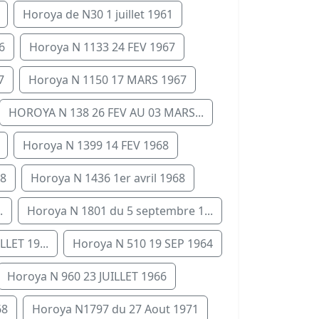
Horoya de N30 1 juillet 1961
6
Horoya N 1133 24 FEV 1967
7
Horoya N 1150 17 MARS 1967
HOROYA N 138 26 FEV AU 03 MARS...
Horoya N 1399 14 FEV 1968
68
Horoya N 1436 1er avril 1968
.
Horoya N 1801 du 5 septembre 1...
LLET 19...
Horoya N 510 19 SEP 1964
Horoya N 960 23 JUILLET 1966
68
Horoya N1797 du 27 Aout 1971