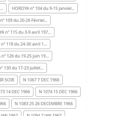
..
HOROYA nº 104 du 9-15 janvier...
 109 du 20-26 Février...
 nº 115 du 3-9 avril 197...
º 118 du 24-30 avril 1...
º 126 du 19-25 juin 19...
130 du 17-23 juillet...
IR SOIR
N 1067 7 DEC 1966
073 14 DEC 1966
N 1074 15 DEC 1966
966
N 1083 25 26 DECEMBRE 1966
 JAN 1967
N 1094 7 JAN 1967