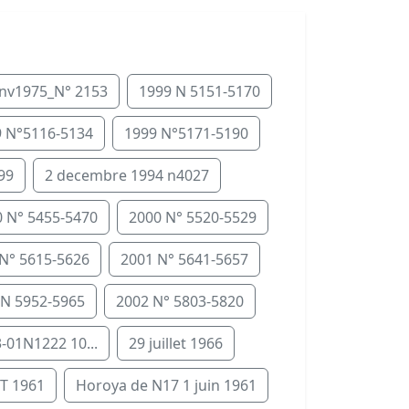
anv1975_N° 2153
1999 N 5151-5170
 N°5116-5134
1999 N°5171-5190
99
2 decembre 1994 n4027
 N° 5455-5470
2000 N° 5520-5529
N° 5615-5626
2001 N° 5641-5657
 N 5952-5965
2002 N° 5803-5820
-01N1222 10...
29 juillet 1966
T 1961
Horoya de N17 1 juin 1961