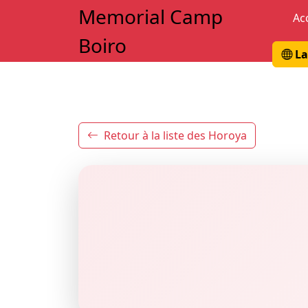
Memorial Camp
Ac
Boiro
La
Retour à la liste des Horoya