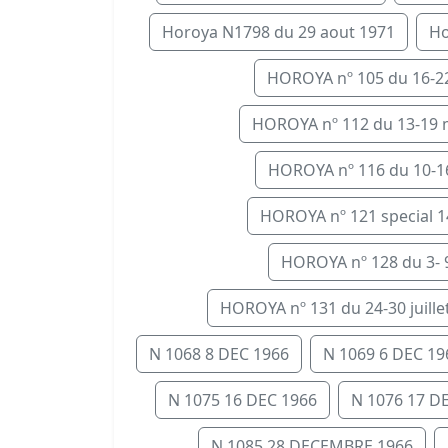
Horoya N1798 du 29 aout 1971
Ho
HOROYA nº 105 du 16-22 
HOROYA nº 112 du 13-19 m
HOROYA nº 116 du 10-16 a
HOROYA nº 121 special 14
HOROYA nº 128 du 3- 9 J
HOROYA nº 131 du 24-30 juillet.
N 1068 8 DEC 1966
N 1069 6 DEC 19
N 1075 16 DEC 1966
N 1076 17 D
N 1085 28 DECEMBRE 1966