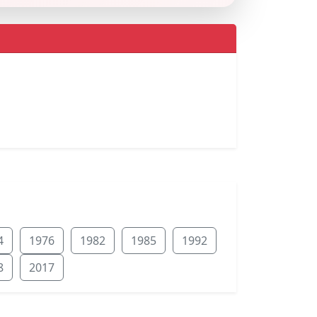
4
1976
1982
1985
1992
8
2017