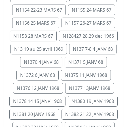
N1154 22-23 MARS 67
N1155 24 MARS 67
N1156 25 MARS 67
N1157 26-27 MARS 67
N1158 28 MARS 67
N128427,28,29 dec 1966
N13 19 au 25 avril 1969
N137 7-8 4 JANV 68
N1370 4 JANV 68
N1371 5 JANV 68
N1372 6 JANV 68
N1375 11 JANV 1968
N1376 12 JANV 1968
N1377 13JANV 1968
N1378 14 15 JANV 1968
N1380 19 JANV 1968
N1381 20 JANV 1968
N1382 21 22 JANV 1968