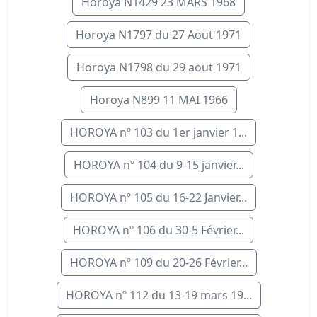
Horoya N1429 23 MARS 1968
Horoya N1797 du 27 Aout 1971
Horoya N1798 du 29 aout 1971
Horoya N899 11 MAI 1966
HOROYA nº 103 du 1er janvier 1...
HOROYA nº 104 du 9-15 janvier...
HOROYA nº 105 du 16-22 Janvier...
HOROYA nº 106 du 30-5 Février...
HOROYA nº 109 du 20-26 Février...
HOROYA nº 112 du 13-19 mars 19...