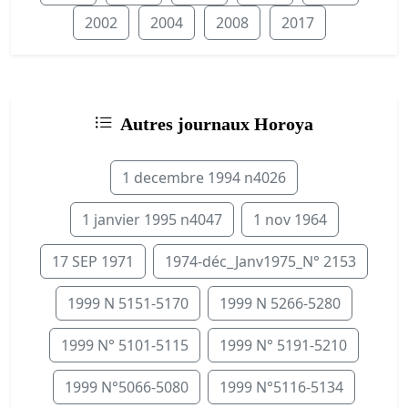
2002
2004
2008
2017
Autres journaux Horoya
1 decembre 1994 n4026
1 janvier 1995 n4047
1 nov 1964
17 SEP 1971
1974-déc_Janv1975_N° 2153
1999 N 5151-5170
1999 N 5266-5280
1999 N° 5101-5115
1999 N° 5191-5210
1999 N°5066-5080
1999 N°5116-5134