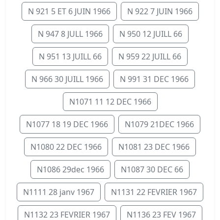
N 921 5 ET 6 JUIN 1966
N 922 7 JUIN 1966
N 947 8 JULL 1966
N 950 12 JUILL 66
N 951 13 JUILL 66
N 959 22 JUILL 66
N 966 30 JUILL 1966
N 991 31 DEC 1966
N1071 11 12 DEC 1966
N1077 18 19 DEC 1966
N1079 21DEC 1966
N1080 22 DEC 1966
N1081 23 DEC 1966
N1086 29dec 1966
N1087 30 DEC 66
N1111 28 janv 1967
N1131 22 FEVRIER 1967
N1132 23 FEVRIER 1967
N1136 23 FEV 1967