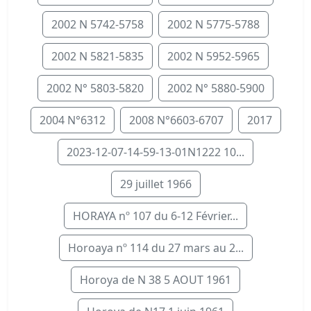
2002 N 5742-5758
2002 N 5775-5788
2002 N 5821-5835
2002 N 5952-5965
2002 N° 5803-5820
2002 N° 5880-5900
2004 N°6312
2008 N°6603-6707
2017
2023-12-07-14-59-13-01N1222 10...
29 juillet 1966
HORAYA nº 107 du 6-12 Février...
Horoaya nº 114 du 27 mars au 2...
Horoya de N 38 5 AOUT 1961