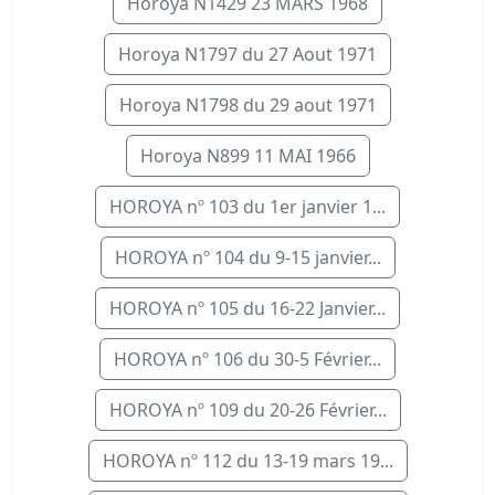
Horoya N1429 23 MARS 1968
Horoya N1797 du 27 Aout 1971
Horoya N1798 du 29 aout 1971
Horoya N899 11 MAI 1966
HOROYA nº 103 du 1er janvier 1...
HOROYA nº 104 du 9-15 janvier...
HOROYA nº 105 du 16-22 Janvier...
HOROYA nº 106 du 30-5 Février...
HOROYA nº 109 du 20-26 Février...
HOROYA nº 112 du 13-19 mars 19...