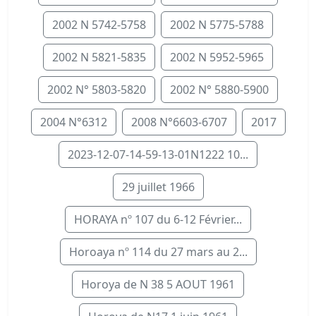
2002 N 5742-5758
2002 N 5775-5788
2002 N 5821-5835
2002 N 5952-5965
2002 N° 5803-5820
2002 N° 5880-5900
2004 N°6312
2008 N°6603-6707
2017
2023-12-07-14-59-13-01N1222 10...
29 juillet 1966
HORAYA nº 107 du 6-12 Février...
Horoaya nº 114 du 27 mars au 2...
Horoya de N 38 5 AOUT 1961