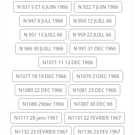
N 921 5 ET 6 JUIN 1966
N 922 7 JUIN 1966
N 947 8 JULL 1966
N 950 12 JUILL 66
N 951 13 JUILL 66
N 959 22 JUILL 66
N 966 30 JUILL 1966
N 991 31 DEC 1966
N1071 11 12 DEC 1966
N1077 18 19 DEC 1966
N1079 21DEC 1966
N1080 22 DEC 1966
N1081 23 DEC 1966
N1086 29dec 1966
N1087 30 DEC 66
N1111 28 janv 1967
N1131 22 FEVRIER 1967
N1132 23 FEVRIER 1967
N1136 23 FEV 1967