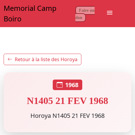
Memorial Camp
Faire un
menu
Boiro
don
Retour à la liste des Horoya
1968
N1405 21 FEV 1968
Horoya N1405 21 FEV 1968