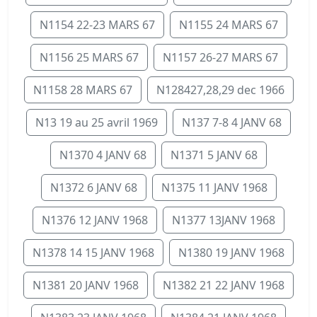
N1154 22-23 MARS 67
N1155 24 MARS 67
N1156 25 MARS 67
N1157 26-27 MARS 67
N1158 28 MARS 67
N128427,28,29 dec 1966
N13 19 au 25 avril 1969
N137 7-8 4 JANV 68
N1370 4 JANV 68
N1371 5 JANV 68
N1372 6 JANV 68
N1375 11 JANV 1968
N1376 12 JANV 1968
N1377 13JANV 1968
N1378 14 15 JANV 1968
N1380 19 JANV 1968
N1381 20 JANV 1968
N1382 21 22 JANV 1968