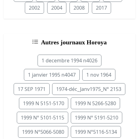
2002
2004
2008
2017
Autres journaux Horoya
1 decembre 1994 n4026
1 janvier 1995 n4047
1 nov 1964
17 SEP 1971
1974-déc_Janv1975_N° 2153
1999 N 5151-5170
1999 N 5266-5280
1999 N° 5101-5115
1999 N° 5191-5210
1999 N°5066-5080
1999 N°5116-5134