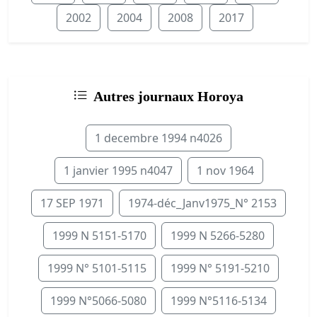
2002
2004
2008
2017
Autres journaux Horoya
1 decembre 1994 n4026
1 janvier 1995 n4047
1 nov 1964
17 SEP 1971
1974-déc_Janv1975_N° 2153
1999 N 5151-5170
1999 N 5266-5280
1999 N° 5101-5115
1999 N° 5191-5210
1999 N°5066-5080
1999 N°5116-5134