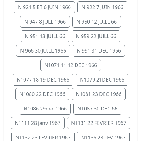
N 921 5 ET 6 JUIN 1966
N 922 7 JUIN 1966
N 947 8 JULL 1966
N 950 12 JUILL 66
N 951 13 JUILL 66
N 959 22 JUILL 66
N 966 30 JUILL 1966
N 991 31 DEC 1966
N1071 11 12 DEC 1966
N1077 18 19 DEC 1966
N1079 21DEC 1966
N1080 22 DEC 1966
N1081 23 DEC 1966
N1086 29dec 1966
N1087 30 DEC 66
N1111 28 janv 1967
N1131 22 FEVRIER 1967
N1132 23 FEVRIER 1967
N1136 23 FEV 1967