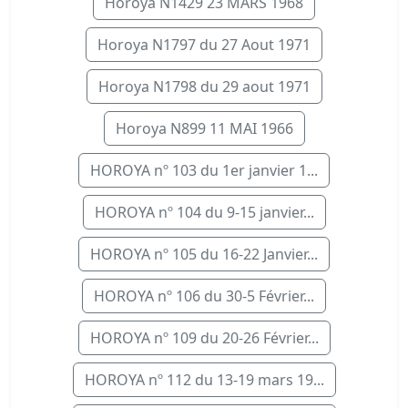
Horoya N1429 23 MARS 1968
Horoya N1797 du 27 Aout 1971
Horoya N1798 du 29 aout 1971
Horoya N899 11 MAI 1966
HOROYA nº 103 du 1er janvier 1...
HOROYA nº 104 du 9-15 janvier...
HOROYA nº 105 du 16-22 Janvier...
HOROYA nº 106 du 30-5 Février...
HOROYA nº 109 du 20-26 Février...
HOROYA nº 112 du 13-19 mars 19...