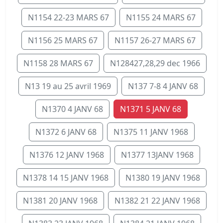
N1154 22-23 MARS 67
N1155 24 MARS 67
N1156 25 MARS 67
N1157 26-27 MARS 67
N1158 28 MARS 67
N128427,28,29 dec 1966
N13 19 au 25 avril 1969
N137 7-8 4 JANV 68
N1370 4 JANV 68
N1371 5 JANV 68
N1372 6 JANV 68
N1375 11 JANV 1968
N1376 12 JANV 1968
N1377 13JANV 1968
N1378 14 15 JANV 1968
N1380 19 JANV 1968
N1381 20 JANV 1968
N1382 21 22 JANV 1968