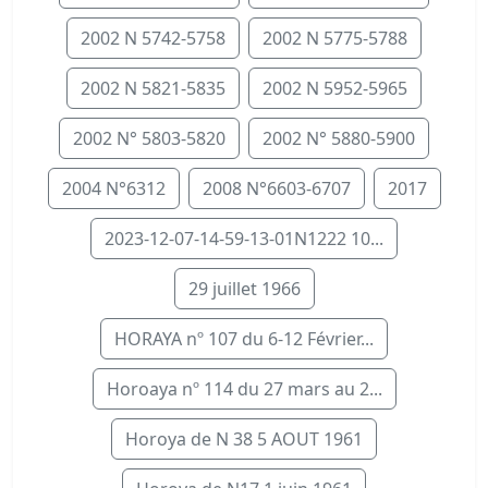
2002 N 5742-5758
2002 N 5775-5788
2002 N 5821-5835
2002 N 5952-5965
2002 N° 5803-5820
2002 N° 5880-5900
2004 N°6312
2008 N°6603-6707
2017
2023-12-07-14-59-13-01N1222 10...
29 juillet 1966
HORAYA nº 107 du 6-12 Février...
Horoaya nº 114 du 27 mars au 2...
Horoya de N 38 5 AOUT 1961