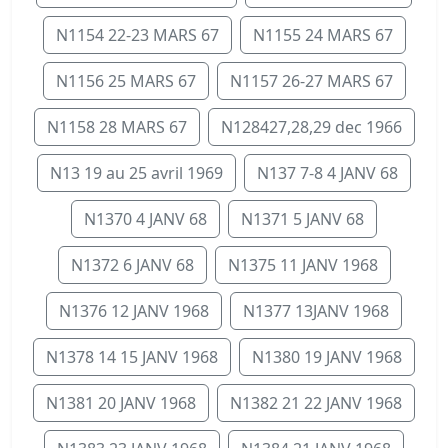
N1154 22-23 MARS 67
N1155 24 MARS 67
N1156 25 MARS 67
N1157 26-27 MARS 67
N1158 28 MARS 67
N128427,28,29 dec 1966
N13 19 au 25 avril 1969
N137 7-8 4 JANV 68
N1370 4 JANV 68
N1371 5 JANV 68
N1372 6 JANV 68
N1375 11 JANV 1968
N1376 12 JANV 1968
N1377 13JANV 1968
N1378 14 15 JANV 1968
N1380 19 JANV 1968
N1381 20 JANV 1968
N1382 21 22 JANV 1968