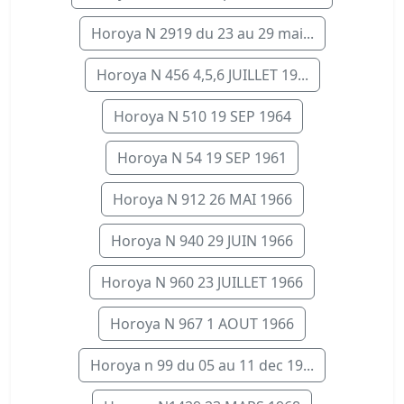
Horoya N 2919 du 23 au 29 mai...
Horoya N 456 4,5,6 JUILLET 19...
Horoya N 510 19 SEP 1964
Horoya N 54 19 SEP 1961
Horoya N 912 26 MAI 1966
Horoya N 940 29 JUIN 1966
Horoya N 960 23 JUILLET 1966
Horoya N 967 1 AOUT 1966
Horoya n 99 du 05 au 11 dec 19...