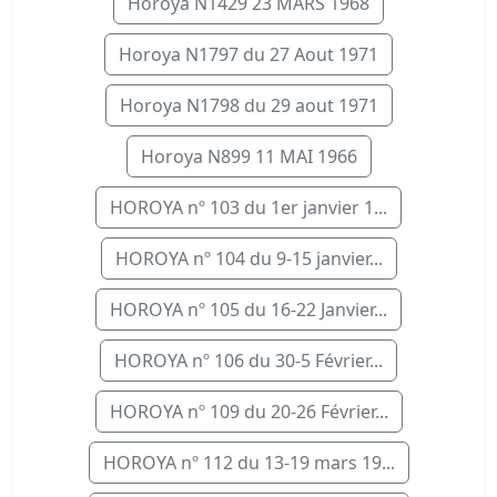
Horoya N1429 23 MARS 1968
Horoya N1797 du 27 Aout 1971
Horoya N1798 du 29 aout 1971
Horoya N899 11 MAI 1966
HOROYA nº 103 du 1er janvier 1...
HOROYA nº 104 du 9-15 janvier...
HOROYA nº 105 du 16-22 Janvier...
HOROYA nº 106 du 30-5 Février...
HOROYA nº 109 du 20-26 Février...
HOROYA nº 112 du 13-19 mars 19...