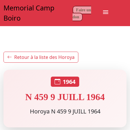
Memorial Camp
Faire un
menu
Boiro
don
Retour à la liste des Horoya
1964
N 459 9 JUILL 1964
Horoya N 459 9 JUILL 1964