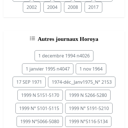
2002
2004
2008
2017
Autres journaux Horoya
1 decembre 1994 n4026
1 janvier 1995 n4047
1 nov 1964
17 SEP 1971
1974-déc_Janv1975_N° 2153
1999 N 5151-5170
1999 N 5266-5280
1999 N° 5101-5115
1999 N° 5191-5210
1999 N°5066-5080
1999 N°5116-5134