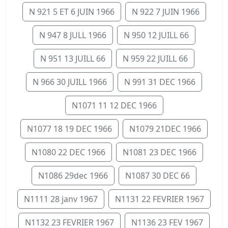
N 921 5 ET 6 JUIN 1966
N 922 7 JUIN 1966
N 947 8 JULL 1966
N 950 12 JUILL 66
N 951 13 JUILL 66
N 959 22 JUILL 66
N 966 30 JUILL 1966
N 991 31 DEC 1966
N1071 11 12 DEC 1966
N1077 18 19 DEC 1966
N1079 21DEC 1966
N1080 22 DEC 1966
N1081 23 DEC 1966
N1086 29dec 1966
N1087 30 DEC 66
N1111 28 janv 1967
N1131 22 FEVRIER 1967
N1132 23 FEVRIER 1967
N1136 23 FEV 1967