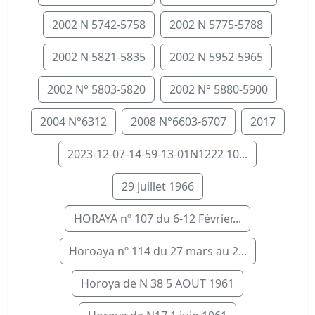
2002 N 5742-5758
2002 N 5775-5788
2002 N 5821-5835
2002 N 5952-5965
2002 N° 5803-5820
2002 N° 5880-5900
2004 N°6312
2008 N°6603-6707
2017
2023-12-07-14-59-13-01N1222 10...
29 juillet 1966
HORAYA nº 107 du 6-12 Février...
Horoaya nº 114 du 27 mars au 2...
Horoya de N 38 5 AOUT 1961