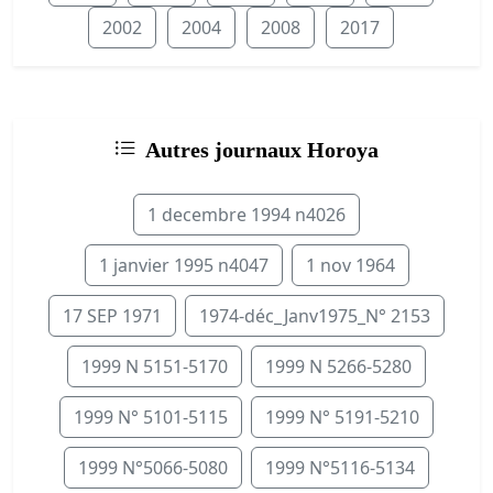
2002
2004
2008
2017
Autres journaux Horoya
1 decembre 1994 n4026
1 janvier 1995 n4047
1 nov 1964
17 SEP 1971
1974-déc_Janv1975_N° 2153
1999 N 5151-5170
1999 N 5266-5280
1999 N° 5101-5115
1999 N° 5191-5210
1999 N°5066-5080
1999 N°5116-5134