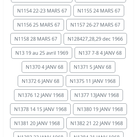
N1154 22-23 MARS 67
N1155 24 MARS 67
N1156 25 MARS 67
N1157 26-27 MARS 67
N1158 28 MARS 67
N128427,28,29 dec 1966
N13 19 au 25 avril 1969
N137 7-8 4 JANV 68
N1370 4 JANV 68
N1371 5 JANV 68
N1372 6 JANV 68
N1375 11 JANV 1968
N1376 12 JANV 1968
N1377 13JANV 1968
N1378 14 15 JANV 1968
N1380 19 JANV 1968
N1381 20 JANV 1968
N1382 21 22 JANV 1968