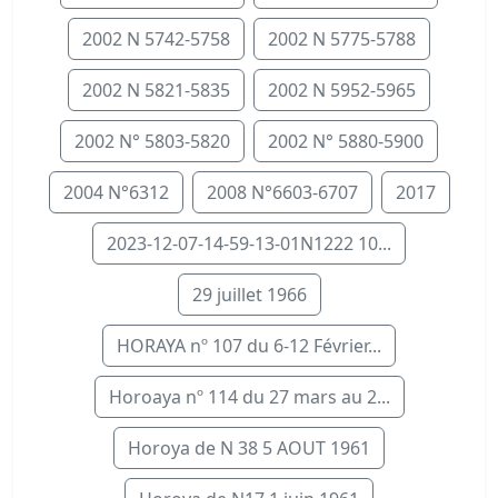
2002 N 5742-5758
2002 N 5775-5788
2002 N 5821-5835
2002 N 5952-5965
2002 N° 5803-5820
2002 N° 5880-5900
2004 N°6312
2008 N°6603-6707
2017
2023-12-07-14-59-13-01N1222 10...
29 juillet 1966
HORAYA nº 107 du 6-12 Février...
Horoaya nº 114 du 27 mars au 2...
Horoya de N 38 5 AOUT 1961