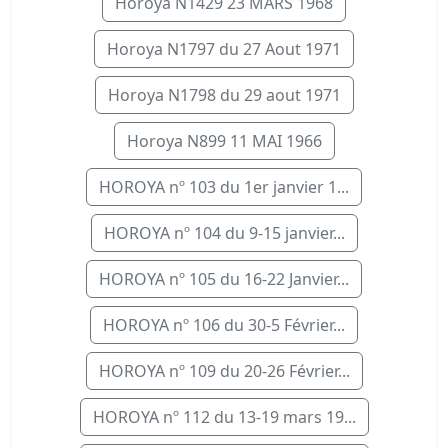
Horoya N1429 23 MARS 1968
Horoya N1797 du 27 Aout 1971
Horoya N1798 du 29 aout 1971
Horoya N899 11 MAI 1966
HOROYA nº 103 du 1er janvier 1...
HOROYA nº 104 du 9-15 janvier...
HOROYA nº 105 du 16-22 Janvier...
HOROYA nº 106 du 30-5 Février...
HOROYA nº 109 du 20-26 Février...
HOROYA nº 112 du 13-19 mars 19...