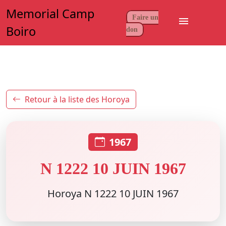
Memorial Camp
Faire un
menu
Boiro
don
Retour à la liste des Horoya
1967
N 1222 10 JUIN 1967
Horoya N 1222 10 JUIN 1967