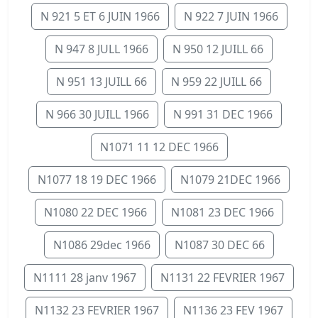
N 921 5 ET 6 JUIN 1966
N 922 7 JUIN 1966
N 947 8 JULL 1966
N 950 12 JUILL 66
N 951 13 JUILL 66
N 959 22 JUILL 66
N 966 30 JUILL 1966
N 991 31 DEC 1966
N1071 11 12 DEC 1966
N1077 18 19 DEC 1966
N1079 21DEC 1966
N1080 22 DEC 1966
N1081 23 DEC 1966
N1086 29dec 1966
N1087 30 DEC 66
N1111 28 janv 1967
N1131 22 FEVRIER 1967
N1132 23 FEVRIER 1967
N1136 23 FEV 1967