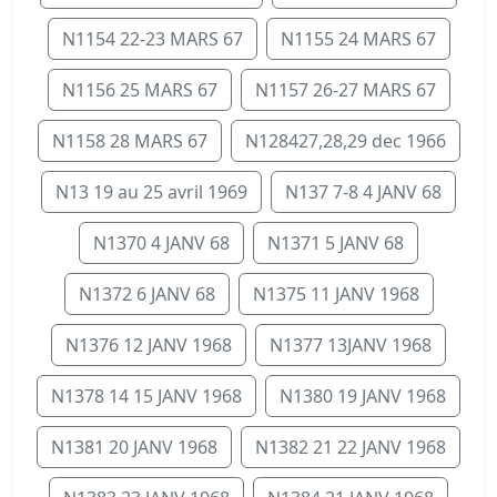
N1154 22-23 MARS 67
N1155 24 MARS 67
N1156 25 MARS 67
N1157 26-27 MARS 67
N1158 28 MARS 67
N128427,28,29 dec 1966
N13 19 au 25 avril 1969
N137 7-8 4 JANV 68
N1370 4 JANV 68
N1371 5 JANV 68
N1372 6 JANV 68
N1375 11 JANV 1968
N1376 12 JANV 1968
N1377 13JANV 1968
N1378 14 15 JANV 1968
N1380 19 JANV 1968
N1381 20 JANV 1968
N1382 21 22 JANV 1968