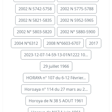
2002 N 5742-5758
2002 N 5775-5788
2002 N 5821-5835
2002 N 5952-5965
2002 N° 5803-5820
2002 N° 5880-5900
2004 N°6312
2008 N°6603-6707
2017
2023-12-07-14-59-13-01N1222 10...
29 juillet 1966
HORAYA nº 107 du 6-12 Février...
Horoaya nº 114 du 27 mars au 2...
Horoya de N 38 5 AOUT 1961