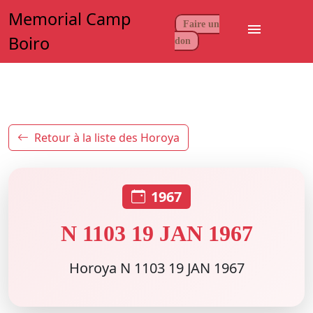
Memorial Camp
Faire un
menu
Boiro
don
Retour à la liste des Horoya
1967
N 1103 19 JAN 1967
Horoya N 1103 19 JAN 1967