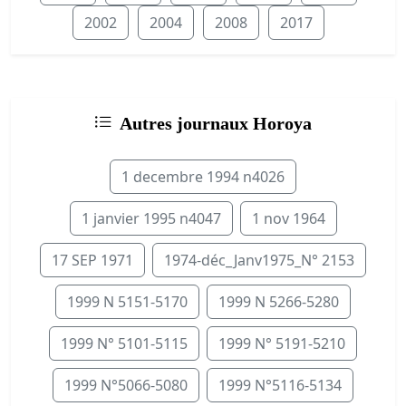
2002
2004
2008
2017
Autres journaux Horoya
1 decembre 1994 n4026
1 janvier 1995 n4047
1 nov 1964
17 SEP 1971
1974-déc_Janv1975_N° 2153
1999 N 5151-5170
1999 N 5266-5280
1999 N° 5101-5115
1999 N° 5191-5210
1999 N°5066-5080
1999 N°5116-5134