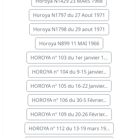
Horoya N1429 23 MARS 1968
Horoya N1797 du 27 Aout 1971
Horoya N1798 du 29 aout 1971
Horoya N899 11 MAI 1966
HOROYA nº 103 du 1er janvier 1...
HOROYA nº 104 du 9-15 janvier...
HOROYA nº 105 du 16-22 Janvier...
HOROYA nº 106 du 30-5 Février...
HOROYA nº 109 du 20-26 Février...
HOROYA nº 112 du 13-19 mars 19...