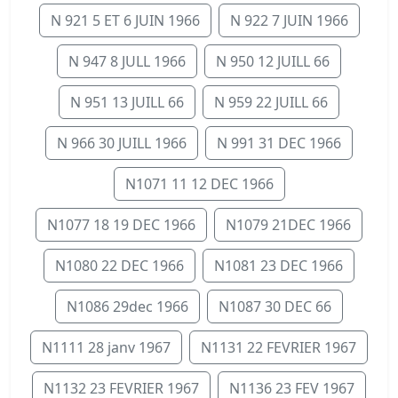
N 921 5 ET 6 JUIN 1966
N 922 7 JUIN 1966
N 947 8 JULL 1966
N 950 12 JUILL 66
N 951 13 JUILL 66
N 959 22 JUILL 66
N 966 30 JUILL 1966
N 991 31 DEC 1966
N1071 11 12 DEC 1966
N1077 18 19 DEC 1966
N1079 21DEC 1966
N1080 22 DEC 1966
N1081 23 DEC 1966
N1086 29dec 1966
N1087 30 DEC 66
N1111 28 janv 1967
N1131 22 FEVRIER 1967
N1132 23 FEVRIER 1967
N1136 23 FEV 1967