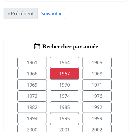
« Précédent
Suivant »
Rechercher par année
1961
1964
1965
1966
1967
1968
1969
1970
1971
1972
1974
1976
1982
1985
1992
1994
1995
1999
2000
2001
2002