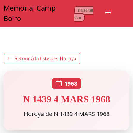
Memorial Camp
Faire un
menu
Boiro
don
Retour à la liste des Horoya
1968
N 1439 4 MARS 1968
Horoya de N 1439 4 MARS 1968