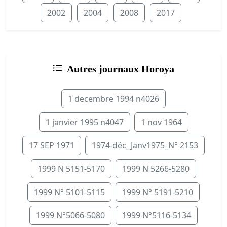
2002
2004
2008
2017
Autres journaux Horoya
1 decembre 1994 n4026
1 janvier 1995 n4047
1 nov 1964
17 SEP 1971
1974-déc_Janv1975_N° 2153
1999 N 5151-5170
1999 N 5266-5280
1999 N° 5101-5115
1999 N° 5191-5210
1999 N°5066-5080
1999 N°5116-5134