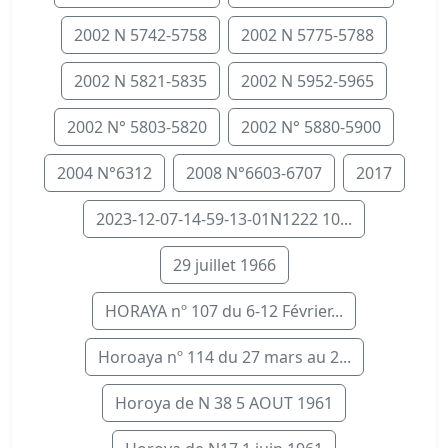
2002 N 5742-5758
2002 N 5775-5788
2002 N 5821-5835
2002 N 5952-5965
2002 N° 5803-5820
2002 N° 5880-5900
2004 N°6312
2008 N°6603-6707
2017
2023-12-07-14-59-13-01N1222 10...
29 juillet 1966
HORAYA nº 107 du 6-12 Février...
Horoaya nº 114 du 27 mars au 2...
Horoya de N 38 5 AOUT 1961