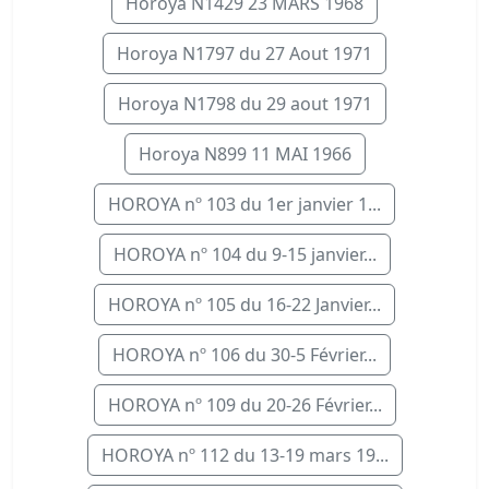
Horoya N1429 23 MARS 1968
Horoya N1797 du 27 Aout 1971
Horoya N1798 du 29 aout 1971
Horoya N899 11 MAI 1966
HOROYA nº 103 du 1er janvier 1...
HOROYA nº 104 du 9-15 janvier...
HOROYA nº 105 du 16-22 Janvier...
HOROYA nº 106 du 30-5 Février...
HOROYA nº 109 du 20-26 Février...
HOROYA nº 112 du 13-19 mars 19...