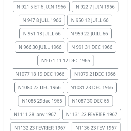
N 921 5 ET 6 JUIN 1966
N 922 7 JUIN 1966
N 947 8 JULL 1966
N 950 12 JUILL 66
N 951 13 JUILL 66
N 959 22 JUILL 66
N 966 30 JUILL 1966
N 991 31 DEC 1966
N1071 11 12 DEC 1966
N1077 18 19 DEC 1966
N1079 21DEC 1966
N1080 22 DEC 1966
N1081 23 DEC 1966
N1086 29dec 1966
N1087 30 DEC 66
N1111 28 janv 1967
N1131 22 FEVRIER 1967
N1132 23 FEVRIER 1967
N1136 23 FEV 1967