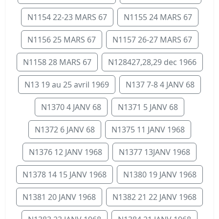
N1154 22-23 MARS 67
N1155 24 MARS 67
N1156 25 MARS 67
N1157 26-27 MARS 67
N1158 28 MARS 67
N128427,28,29 dec 1966
N13 19 au 25 avril 1969
N137 7-8 4 JANV 68
N1370 4 JANV 68
N1371 5 JANV 68
N1372 6 JANV 68
N1375 11 JANV 1968
N1376 12 JANV 1968
N1377 13JANV 1968
N1378 14 15 JANV 1968
N1380 19 JANV 1968
N1381 20 JANV 1968
N1382 21 22 JANV 1968