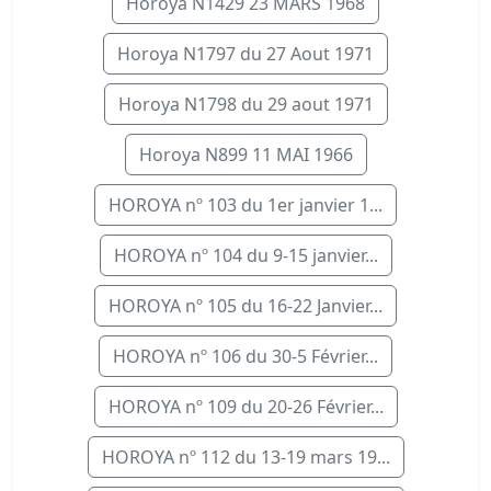
Horoya N1429 23 MARS 1968
Horoya N1797 du 27 Aout 1971
Horoya N1798 du 29 aout 1971
Horoya N899 11 MAI 1966
HOROYA nº 103 du 1er janvier 1...
HOROYA nº 104 du 9-15 janvier...
HOROYA nº 105 du 16-22 Janvier...
HOROYA nº 106 du 30-5 Février...
HOROYA nº 109 du 20-26 Février...
HOROYA nº 112 du 13-19 mars 19...