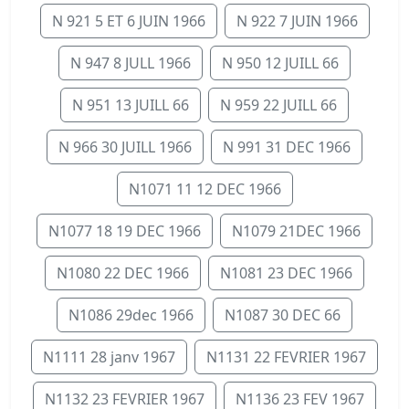
N 921 5 ET 6 JUIN 1966
N 922 7 JUIN 1966
N 947 8 JULL 1966
N 950 12 JUILL 66
N 951 13 JUILL 66
N 959 22 JUILL 66
N 966 30 JUILL 1966
N 991 31 DEC 1966
N1071 11 12 DEC 1966
N1077 18 19 DEC 1966
N1079 21DEC 1966
N1080 22 DEC 1966
N1081 23 DEC 1966
N1086 29dec 1966
N1087 30 DEC 66
N1111 28 janv 1967
N1131 22 FEVRIER 1967
N1132 23 FEVRIER 1967
N1136 23 FEV 1967