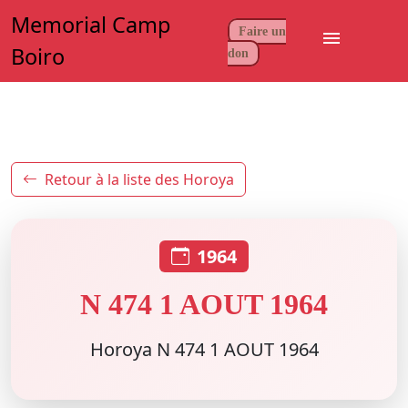
Memorial Camp
Faire un
menu
Boiro
don
Retour à la liste des Horoya
1964
N 474 1 AOUT 1964
Horoya N 474 1 AOUT 1964