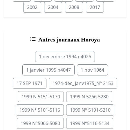
2002
2004
2008
2017
Autres journaux Horoya
1 decembre 1994 n4026
1 janvier 1995 n4047
1 nov 1964
17 SEP 1971
1974-déc_Janv1975_N° 2153
1999 N 5151-5170
1999 N 5266-5280
1999 N° 5101-5115
1999 N° 5191-5210
1999 N°5066-5080
1999 N°5116-5134