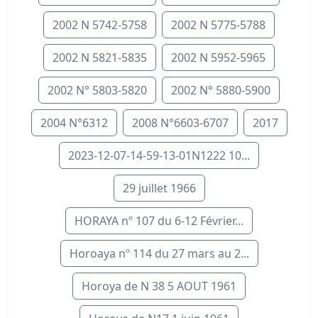
2002 N 5742-5758
2002 N 5775-5788
2002 N 5821-5835
2002 N 5952-5965
2002 N° 5803-5820
2002 N° 5880-5900
2004 N°6312
2008 N°6603-6707
2017
2023-12-07-14-59-13-01N1222 10...
29 juillet 1966
HORAYA nº 107 du 6-12 Février...
Horoaya nº 114 du 27 mars au 2...
Horoya de N 38 5 AOUT 1961