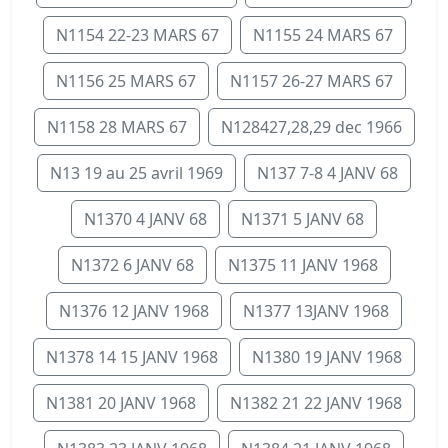
N1154 22-23 MARS 67
N1155 24 MARS 67
N1156 25 MARS 67
N1157 26-27 MARS 67
N1158 28 MARS 67
N128427,28,29 dec 1966
N13 19 au 25 avril 1969
N137 7-8 4 JANV 68
N1370 4 JANV 68
N1371 5 JANV 68
N1372 6 JANV 68
N1375 11 JANV 1968
N1376 12 JANV 1968
N1377 13JANV 1968
N1378 14 15 JANV 1968
N1380 19 JANV 1968
N1381 20 JANV 1968
N1382 21 22 JANV 1968