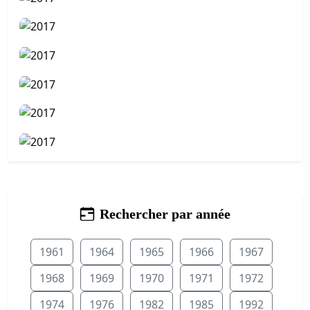
Rechercher par année
1961
1964
1965
1966
1967
1968
1969
1970
1971
1972
1974
1976
1982
1985
1992