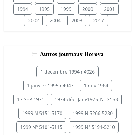
1994
1995
1999
2000
2001
2002
2004
2008
2017
Autres journaux Horoya
1 decembre 1994 n4026
1 janvier 1995 n4047
1 nov 1964
17 SEP 1971
1974-déc_Janv1975_N° 2153
1999 N 5151-5170
1999 N 5266-5280
1999 N° 5101-5115
1999 N° 5191-5210