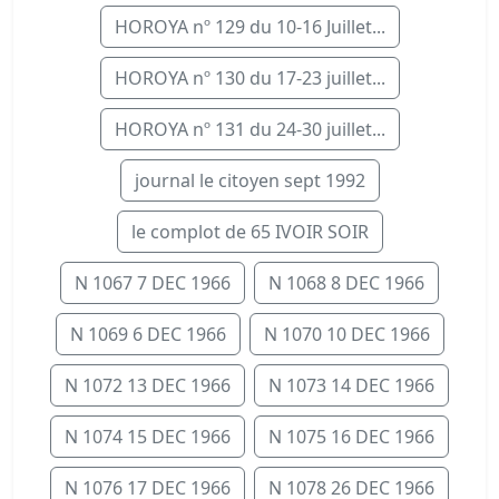
HOROYA nº 129 du 10-16 Juillet...
HOROYA nº 130 du 17-23 juillet...
HOROYA nº 131 du 24-30 juillet...
journal le citoyen sept 1992
le complot de 65 IVOIR SOIR
N 1067 7 DEC 1966
N 1068 8 DEC 1966
N 1069 6 DEC 1966
N 1070 10 DEC 1966
N 1072 13 DEC 1966
N 1073 14 DEC 1966
N 1074 15 DEC 1966
N 1075 16 DEC 1966
N 1076 17 DEC 1966
N 1078 26 DEC 1966