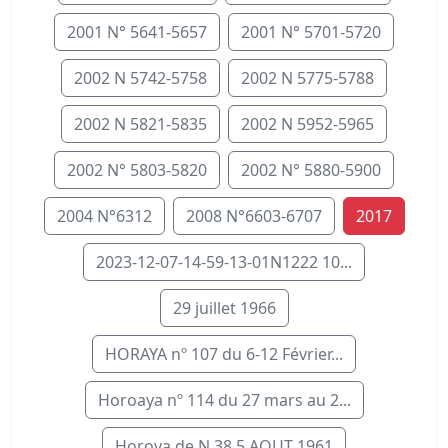
2001 N° 5641-5657
2001 N° 5701-5720
2002 N 5742-5758
2002 N 5775-5788
2002 N 5821-5835
2002 N 5952-5965
2002 N° 5803-5820
2002 N° 5880-5900
2004 N°6312
2008 N°6603-6707
2017
2023-12-07-14-59-13-01N1222 10...
29 juillet 1966
HORAYA nº 107 du 6-12 Février...
Horoaya nº 114 du 27 mars au 2...
Horoya de N 38 5 AOUT 1961