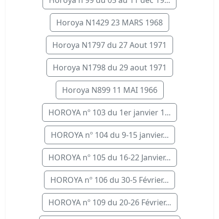
Horoya n 99 du 05 au 11 dec 19...
Horoya N1429 23 MARS 1968
Horoya N1797 du 27 Aout 1971
Horoya N1798 du 29 aout 1971
Horoya N899 11 MAI 1966
HOROYA nº 103 du 1er janvier 1...
HOROYA nº 104 du 9-15 janvier...
HOROYA nº 105 du 16-22 Janvier...
HOROYA nº 106 du 30-5 Février...
HOROYA nº 109 du 20-26 Février...