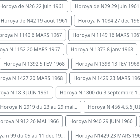
Horoya de N26 22 juin 1961
Horoya de N29 29 juin 1961
Horoya de N42 19 aout 1961
Horoya N 1084 27 dec 196
oroya N 1140 6 MARS 1967
Horoya N 1149 16 MARS 196
oya N 1152 20 MARS 1967
Horoya N 1373 8 janv 1968
Horoya N 1392 5 FEV 1968
Horoya N 1398 13 FEV 1968
roya N 1427 20 MARS 1968
Horoya N 1429 23 MARS 19
oya N 18 3 JUIN 1961
Horoya N 1800 du 3 septembre 1..
Horoya N 2919 du 23 au 29 mai...
Horoya N 456 4,5,6 JUI
oroya N 912 26 MAI 1966
Horoya N 940 29 JUIN 1966
a n 99 du 05 au 11 dec 19...
Horoya N1429 23 MARS 19