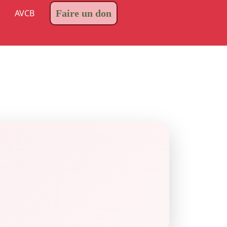
AVCB
Faire un don