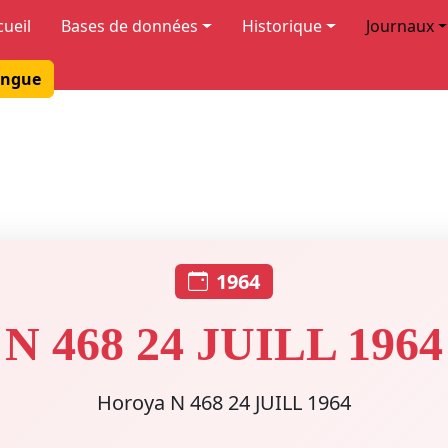
cueil
Bases de données
Historique
Journaux
ngue
1964
N 468 24 JUILL 1964
Horoya N 468 24 JUILL 1964