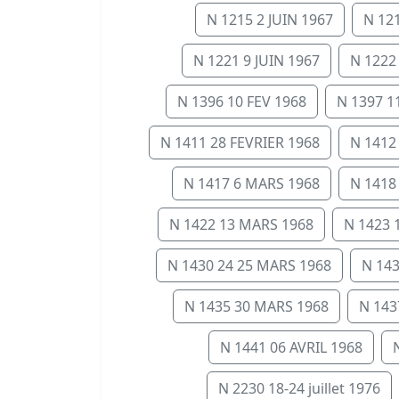
N 1215 2 JUIN 1967
N 121
N 1221 9 JUIN 1967
N 1222
N 1396 10 FEV 1968
N 1397 11
N 1411 28 FEVRIER 1968
N 1412
N 1417 6 MARS 1968
N 1418
N 1422 13 MARS 1968
N 1423 
N 1430 24 25 MARS 1968
N 14
N 1435 30 MARS 1968
N 143
N 1441 06 AVRIL 1968
N 2230 18-24 juillet 1976