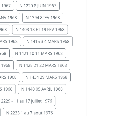
N 1967
N 1220 8 JUIN 1967
JANV 1968
N 1394 8FEV 1968
1968
N 1403 18 ET 19 FEV 1968
ARS 1968
N 1415 3 4 MARS 1968
968
N 1421 10 11 MARS 1968
 1968
N 1428 21 22 MARS 1968
ARS 1968
N 1434 29 MARS 1968
S 1968
N 1440 05 AVRIL 1968
 2229 - 11 au 17 juillet 1976
N 2233 1 au 7 aout 1976