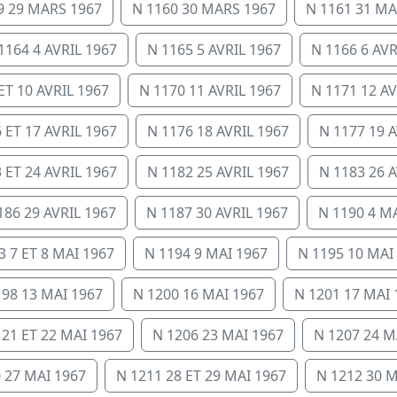
9 29 MARS 1967
N 1160 30 MARS 1967
N 1161 31 MA
1164 4 AVRIL 1967
N 1165 5 AVRIL 1967
N 1166 6 AVR
ET 10 AVRIL 1967
N 1170 11 AVRIL 1967
N 1171 12 AV
 ET 17 AVRIL 1967
N 1176 18 AVRIL 1967
N 1177 19 A
 ET 24 AVRIL 1967
N 1182 25 AVRIL 1967
N 1183 26 A
186 29 AVRIL 1967
N 1187 30 AVRIL 1967
N 1190 4 M
3 7 ET 8 MAI 1967
N 1194 9 MAI 1967
N 1195 10 MAI
198 13 MAI 1967
N 1200 16 MAI 1967
N 1201 17 MAI 
 21 ET 22 MAI 1967
N 1206 23 MAI 1967
N 1207 24 M
 27 MAI 1967
N 1211 28 ET 29 MAI 1967
N 1212 30 M