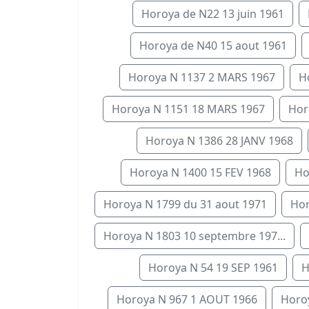
Horoya de N22 13 juin 1961
Horoya de N40 15 aout 1961
Horoya N 1137 2 MARS 1967
H
Horoya N 1151 18 MARS 1967
Hor
Horoya N 1386 28 JANV 1968
Horoya N 1400 15 FEV 1968
Ho
Horoya N 1799 du 31 aout 1971
Hor
Horoya N 1803 10 septembre 197...
Horoya N 54 19 SEP 1961
H
Horoya N 967 1 AOUT 1966
Horoy