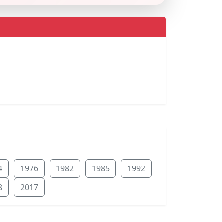
4
1976
1982
1985
1992
8
2017