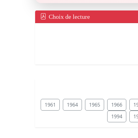
Choix de lecture
1961
1964
1965
1966
1
1994
1