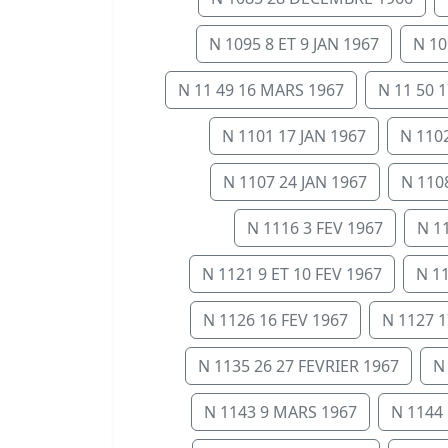
N 1095 8 ET 9 JAN 1967
N 10
N 11 49 16 MARS 1967
N 11 50 
N 1101 17 JAN 1967
N 1102
N 1107 24 JAN 1967
N 110
N 1116 3 FEV 1967
N 1
N 1121 9 ET 10 FEV 1967
N 1
N 1126 16 FEV 1967
N 1127 1
N 1135 26 27 FEVRIER 1967
N
N 1143 9 MARS 1967
N 1144