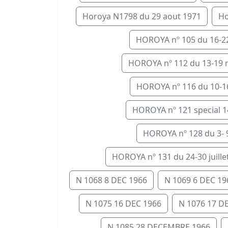
Horoya N1798 du 29 aout 1971
Ho
HOROYA nº 105 du 16-22 
HOROYA nº 112 du 13-19 m
HOROYA nº 116 du 10-16 a
HOROYA nº 121 special 14
HOROYA nº 128 du 3- 9 J
HOROYA nº 131 du 24-30 juillet.
N 1068 8 DEC 1966
N 1069 6 DEC 19
N 1075 16 DEC 1966
N 1076 17 D
N 1085 28 DECEMBRE 1966