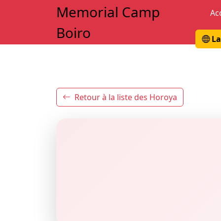
Memorial Camp
Ac
Boiro
La
Retour à la liste des Horoya