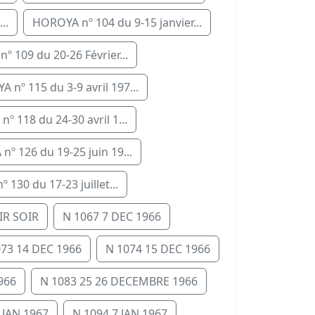
..
HOROYA nº 104 du 9-15 janvier...
 109 du 20-26 Février...
 nº 115 du 3-9 avril 197...
º 118 du 24-30 avril 1...
º 126 du 19-25 juin 19...
130 du 17-23 juillet...
IR SOIR
N 1067 7 DEC 1966
073 14 DEC 1966
N 1074 15 DEC 1966
966
N 1083 25 26 DECEMBRE 1966
 JAN 1967
N 1094 7 JAN 1967