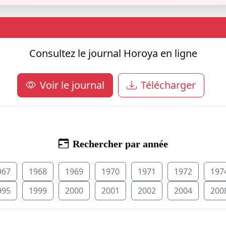
Consultez le journal Horoya en ligne
Voir le journal
Télécharger
Rechercher par année
967
1968
1969
1970
1971
1972
197
995
1999
2000
2001
2002
2004
200