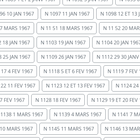
96 10 JAN 1967
N 1097 11 JAN 1967
N 1098 12 ET 13 
17 MARS 1967
N 11 51 18 MARS 1967
N 11 52 20 MAR
 18 JAN 1967
N 1103 19 JAN 1967
N 1104 20 JAN 196
8 25 JAN 1967
N 1109 26 JAN 1967
N 1112 29 30 JANV
117 4 FEV 1967
N 1118 5 ET 6 FEV 1967
N 1119 7 FEV 
122 11 FEV 1967
N 1123 12 ET 13 FEV 1967
N 1124 24
7 FEV 1967
N 1128 18 FEV 1967
N 1129 19 ET 20 FEV
 1138 1 MARS 1967
N 1139 4 MARS 1967
N 1141 7 M
 10 MARS 1967
N 1145 11 MARS 1967
N 1146 13 MAR