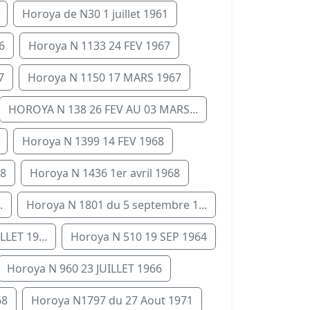
Horoya de N30 1 juillet 1961
6
Horoya N 1133 24 FEV 1967
7
Horoya N 1150 17 MARS 1967
HOROYA N 138 26 FEV AU 03 MARS...
Horoya N 1399 14 FEV 1968
68
Horoya N 1436 1er avril 1968
.
Horoya N 1801 du 5 septembre 1...
LLET 19...
Horoya N 510 19 SEP 1964
Horoya N 960 23 JUILLET 1966
68
Horoya N1797 du 27 Aout 1971