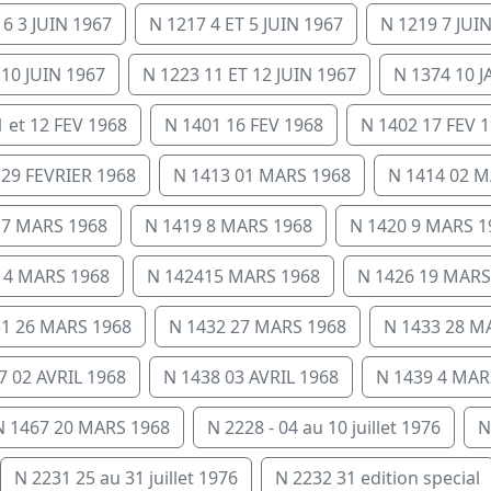
6 3 JUIN 1967
N 1217 4 ET 5 JUIN 1967
N 1219 7 JUI
 10 JUIN 1967
N 1223 11 ET 12 JUIN 1967
N 1374 10 
 et 12 FEV 1968
N 1401 16 FEV 1968
N 1402 17 FEV 
 29 FEVRIER 1968
N 1413 01 MARS 1968
N 1414 02 M
 7 MARS 1968
N 1419 8 MARS 1968
N 1420 9 MARS 1
14 MARS 1968
N 142415 MARS 1968
N 1426 19 MARS
31 26 MARS 1968
N 1432 27 MARS 1968
N 1433 28 M
7 02 AVRIL 1968
N 1438 03 AVRIL 1968
N 1439 4 MAR
N 1467 20 MARS 1968
N 2228 - 04 au 10 juillet 1976
N
N 2231 25 au 31 juillet 1976
N 2232 31 edition special