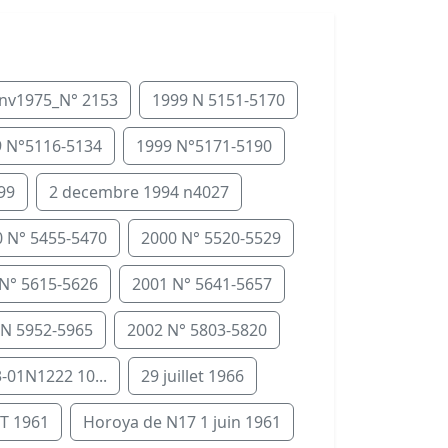
anv1975_N° 2153
1999 N 5151-5170
 N°5116-5134
1999 N°5171-5190
99
2 decembre 1994 n4027
 N° 5455-5470
2000 N° 5520-5529
N° 5615-5626
2001 N° 5641-5657
 N 5952-5965
2002 N° 5803-5820
-01N1222 10...
29 juillet 1966
T 1961
Horoya de N17 1 juin 1961