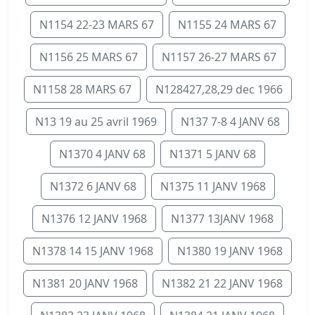
N1154 22-23 MARS 67
N1155 24 MARS 67
N1156 25 MARS 67
N1157 26-27 MARS 67
N1158 28 MARS 67
N128427,28,29 dec 1966
N13 19 au 25 avril 1969
N137 7-8 4 JANV 68
N1370 4 JANV 68
N1371 5 JANV 68
N1372 6 JANV 68
N1375 11 JANV 1968
N1376 12 JANV 1968
N1377 13JANV 1968
N1378 14 15 JANV 1968
N1380 19 JANV 1968
N1381 20 JANV 1968
N1382 21 22 JANV 1968