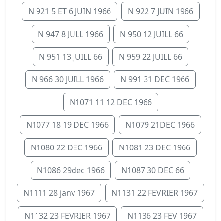
N 921 5 ET 6 JUIN 1966
N 922 7 JUIN 1966
N 947 8 JULL 1966
N 950 12 JUILL 66
N 951 13 JUILL 66
N 959 22 JUILL 66
N 966 30 JUILL 1966
N 991 31 DEC 1966
N1071 11 12 DEC 1966
N1077 18 19 DEC 1966
N1079 21DEC 1966
N1080 22 DEC 1966
N1081 23 DEC 1966
N1086 29dec 1966
N1087 30 DEC 66
N1111 28 janv 1967
N1131 22 FEVRIER 1967
N1132 23 FEVRIER 1967
N1136 23 FEV 1967