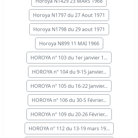
Horoya N1429 23 MARS 1968
Horoya N1797 du 27 Aout 1971
Horoya N1798 du 29 aout 1971
Horoya N899 11 MAI 1966
HOROYA nº 103 du 1er janvier 1...
HOROYA nº 104 du 9-15 janvier...
HOROYA nº 105 du 16-22 Janvier...
HOROYA nº 106 du 30-5 Février...
HOROYA nº 109 du 20-26 Février...
HOROYA nº 112 du 13-19 mars 19...