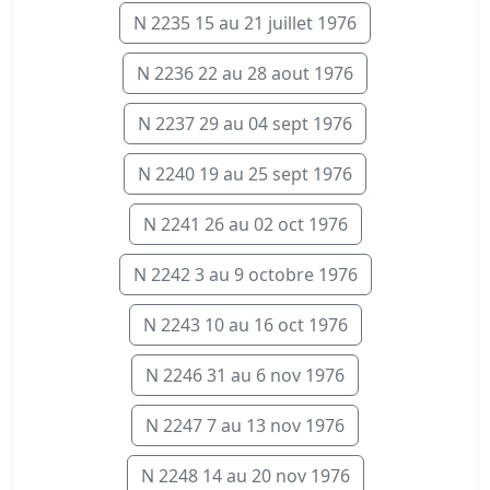
N 2235 15 au 21 juillet 1976
N 2236 22 au 28 aout 1976
N 2237 29 au 04 sept 1976
N 2240 19 au 25 sept 1976
N 2241 26 au 02 oct 1976
N 2242 3 au 9 octobre 1976
N 2243 10 au 16 oct 1976
N 2246 31 au 6 nov 1976
N 2247 7 au 13 nov 1976
N 2248 14 au 20 nov 1976