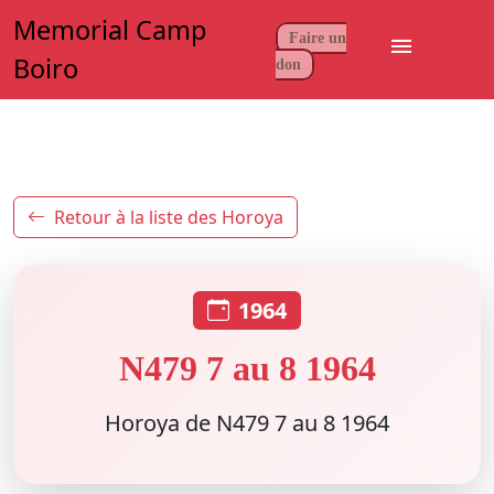
Memorial Camp
Faire un
menu
Boiro
don
Retour à la liste des Horoya
1964
N479 7 au 8 1964
Horoya de N479 7 au 8 1964