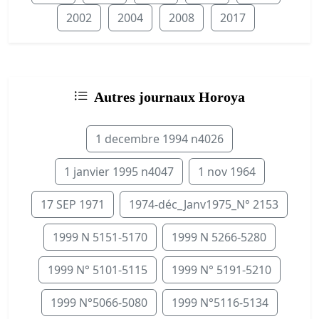
2002
2004
2008
2017
Autres journaux Horoya
1 decembre 1994 n4026
1 janvier 1995 n4047
1 nov 1964
17 SEP 1971
1974-déc_Janv1975_N° 2153
1999 N 5151-5170
1999 N 5266-5280
1999 N° 5101-5115
1999 N° 5191-5210
1999 N°5066-5080
1999 N°5116-5134