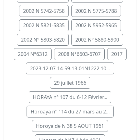
2002 N 5742-5758
2002 N 5775-5788
2002 N 5821-5835
2002 N 5952-5965
2002 N° 5803-5820
2002 N° 5880-5900
2004 N°6312
2008 N°6603-6707
2017
2023-12-07-14-59-13-01N1222 10...
29 juillet 1966
HORAYA nº 107 du 6-12 Février...
Horoaya nº 114 du 27 mars au 2...
Horoya de N 38 5 AOUT 1961