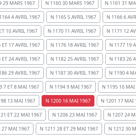
9 29 MARS 1967
N 1160 30 MARS 1967
N 1161 31 MA
1164 4 AVRIL 1967
N 1165 5 AVRIL 1967
N 1166 6 AVR
ET 10 AVRIL 1967
N 1170 11 AVRIL 1967
N 1171 12 AV
 ET 17 AVRIL 1967
N 1176 18 AVRIL 1967
N 1177 19 A
 ET 24 AVRIL 1967
N 1182 25 AVRIL 1967
N 1183 26 A
186 29 AVRIL 1967
N 1187 30 AVRIL 1967
N 1190 4 M
3 7 ET 8 MAI 1967
N 1194 9 MAI 1967
N 1195 10 MAI
198 13 MAI 1967
N 1200 16 MAI 1967
N 1201 17 MAI 
 21 ET 22 MAI 1967
N 1206 23 MAI 1967
N 1207 24 M
 27 MAI 1967
N 1211 28 ET 29 MAI 1967
N 1212 30 M