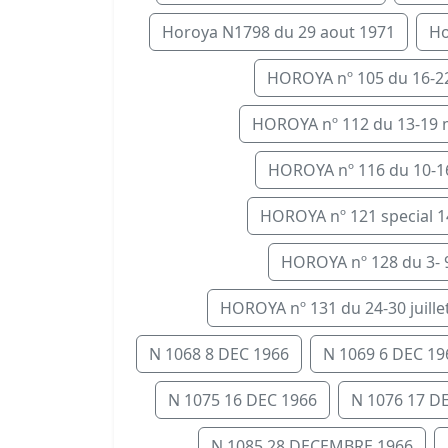
Horoya N1798 du 29 aout 1971
Ho
HOROYA nº 105 du 16-22 
HOROYA nº 112 du 13-19 m
HOROYA nº 116 du 10-16 a
HOROYA nº 121 special 14
HOROYA nº 128 du 3- 9 J
HOROYA nº 131 du 24-30 juillet.
N 1068 8 DEC 1966
N 1069 6 DEC 19
N 1075 16 DEC 1966
N 1076 17 D
N 1085 28 DECEMBRE 1966