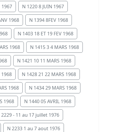
N 1967
N 1220 8 JUIN 1967
JANV 1968
N 1394 8FEV 1968
1968
N 1403 18 ET 19 FEV 1968
ARS 1968
N 1415 3 4 MARS 1968
968
N 1421 10 11 MARS 1968
 1968
N 1428 21 22 MARS 1968
ARS 1968
N 1434 29 MARS 1968
S 1968
N 1440 05 AVRIL 1968
 2229 - 11 au 17 juillet 1976
N 2233 1 au 7 aout 1976