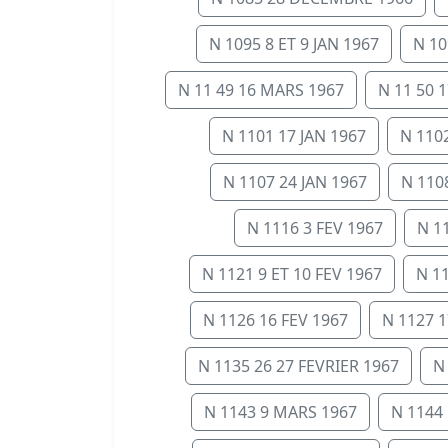
N 1095 8 ET 9 JAN 1967
N 10
N 11 49 16 MARS 1967
N 11 50 
N 1101 17 JAN 1967
N 1102
N 1107 24 JAN 1967
N 110
N 1116 3 FEV 1967
N 1
N 1121 9 ET 10 FEV 1967
N 1
N 1126 16 FEV 1967
N 1127 1
N 1135 26 27 FEVRIER 1967
N
N 1143 9 MARS 1967
N 1144