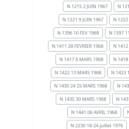
N 1215 2 JUIN 1967
N 121
N 1221 9 JUIN 1967
N 1222
N 1396 10 FEV 1968
N 1397 11
N 1411 28 FEVRIER 1968
N 1412
N 1417 6 MARS 1968
N 1418
N 1422 13 MARS 1968
N 1423 
N 1430 24 25 MARS 1968
N 14
N 1435 30 MARS 1968
N 143
N 1441 06 AVRIL 1968
N 2230 18-24 juillet 1976