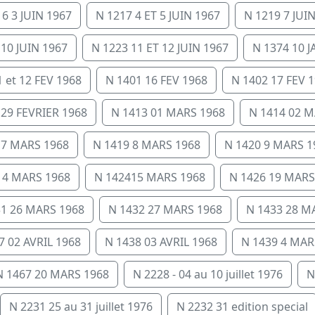
6 3 JUIN 1967
N 1217 4 ET 5 JUIN 1967
N 1219 7 JUI
 10 JUIN 1967
N 1223 11 ET 12 JUIN 1967
N 1374 10 
 et 12 FEV 1968
N 1401 16 FEV 1968
N 1402 17 FEV 
 29 FEVRIER 1968
N 1413 01 MARS 1968
N 1414 02 M
 7 MARS 1968
N 1419 8 MARS 1968
N 1420 9 MARS 1
14 MARS 1968
N 142415 MARS 1968
N 1426 19 MARS
31 26 MARS 1968
N 1432 27 MARS 1968
N 1433 28 M
7 02 AVRIL 1968
N 1438 03 AVRIL 1968
N 1439 4 MAR
N 1467 20 MARS 1968
N 2228 - 04 au 10 juillet 1976
N
N 2231 25 au 31 juillet 1976
N 2232 31 edition special