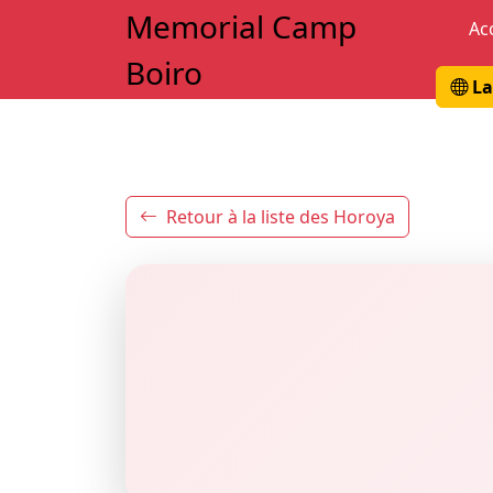
Memorial Camp
Ac
Boiro
La
Retour à la liste des Horoya