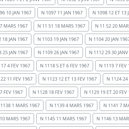
96 10 JAN 1967
N 1097 11 JAN 1967
N 1098 12 ET 13 
17 MARS 1967
N 11 51 18 MARS 1967
N 11 52 20 MAR
 18 JAN 1967
N 1103 19 JAN 1967
N 1104 20 JAN 196
8 25 JAN 1967
N 1109 26 JAN 1967
N 1112 29 30 JANV
117 4 FEV 1967
N 1118 5 ET 6 FEV 1967
N 1119 7 FEV 
122 11 FEV 1967
N 1123 12 ET 13 FEV 1967
N 1124 24
7 FEV 1967
N 1128 18 FEV 1967
N 1129 19 ET 20 FEV
 1138 1 MARS 1967
N 1139 4 MARS 1967
N 1141 7 M
 10 MARS 1967
N 1145 11 MARS 1967
N 1146 13 MAR