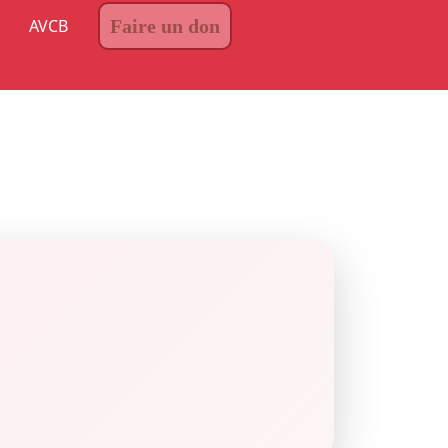
AVCB
Faire un don