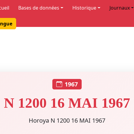
cueil
Bases de données
Historique
Journaux
ngue
1967
N 1200 16 MAI 1967
Horoya N 1200 16 MAI 1967