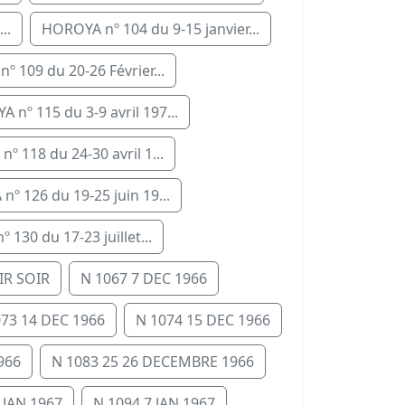
..
HOROYA nº 104 du 9-15 janvier...
 109 du 20-26 Février...
 nº 115 du 3-9 avril 197...
º 118 du 24-30 avril 1...
º 126 du 19-25 juin 19...
130 du 17-23 juillet...
IR SOIR
N 1067 7 DEC 1966
073 14 DEC 1966
N 1074 15 DEC 1966
966
N 1083 25 26 DECEMBRE 1966
 JAN 1967
N 1094 7 JAN 1967