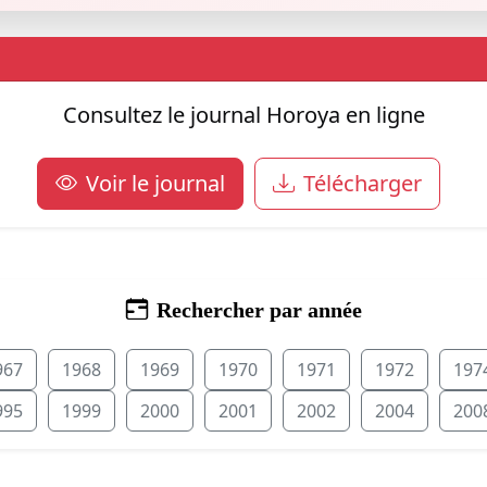
Consultez le journal Horoya en ligne
Voir le journal
Télécharger
Rechercher par année
967
1968
1969
1970
1971
1972
197
995
1999
2000
2001
2002
2004
200