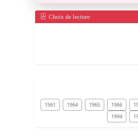
Choix de lecture
1961
1964
1965
1966
1
1994
1