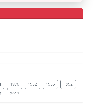
4
1976
1982
1985
1992
8
2017