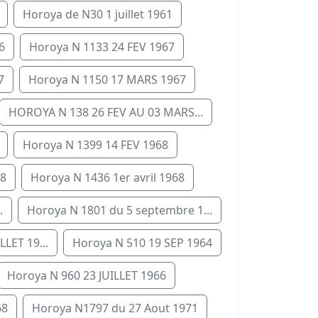
Horoya de N30 1 juillet 1961
6
Horoya N 1133 24 FEV 1967
7
Horoya N 1150 17 MARS 1967
HOROYA N 138 26 FEV AU 03 MARS...
Horoya N 1399 14 FEV 1968
68
Horoya N 1436 1er avril 1968
.
Horoya N 1801 du 5 septembre 1...
LLET 19...
Horoya N 510 19 SEP 1964
Horoya N 960 23 JUILLET 1966
68
Horoya N1797 du 27 Aout 1971