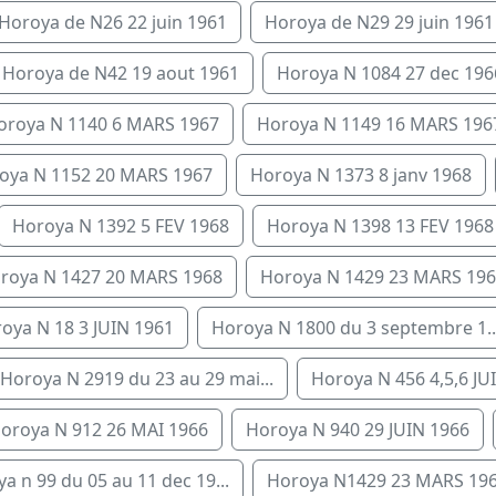
Horoya de N26 22 juin 1961
Horoya de N29 29 juin 1961
Horoya de N42 19 aout 1961
Horoya N 1084 27 dec 196
oroya N 1140 6 MARS 1967
Horoya N 1149 16 MARS 196
oya N 1152 20 MARS 1967
Horoya N 1373 8 janv 1968
Horoya N 1392 5 FEV 1968
Horoya N 1398 13 FEV 1968
roya N 1427 20 MARS 1968
Horoya N 1429 23 MARS 19
oya N 18 3 JUIN 1961
Horoya N 1800 du 3 septembre 1..
Horoya N 2919 du 23 au 29 mai...
Horoya N 456 4,5,6 JUI
oroya N 912 26 MAI 1966
Horoya N 940 29 JUIN 1966
a n 99 du 05 au 11 dec 19...
Horoya N1429 23 MARS 19