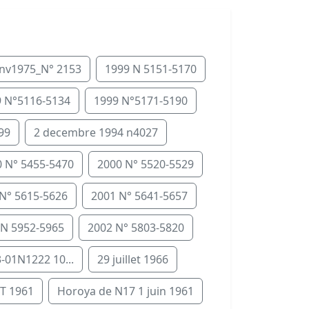
anv1975_N° 2153
1999 N 5151-5170
 N°5116-5134
1999 N°5171-5190
99
2 decembre 1994 n4027
 N° 5455-5470
2000 N° 5520-5529
N° 5615-5626
2001 N° 5641-5657
 N 5952-5965
2002 N° 5803-5820
-01N1222 10...
29 juillet 1966
T 1961
Horoya de N17 1 juin 1961