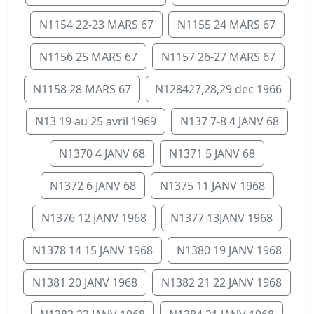
N1154 22-23 MARS 67
N1155 24 MARS 67
N1156 25 MARS 67
N1157 26-27 MARS 67
N1158 28 MARS 67
N128427,28,29 dec 1966
N13 19 au 25 avril 1969
N137 7-8 4 JANV 68
N1370 4 JANV 68
N1371 5 JANV 68
N1372 6 JANV 68
N1375 11 JANV 1968
N1376 12 JANV 1968
N1377 13JANV 1968
N1378 14 15 JANV 1968
N1380 19 JANV 1968
N1381 20 JANV 1968
N1382 21 22 JANV 1968