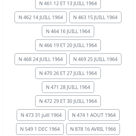
N 461 12 ET 13 JUILL 1964
N 462 14 JUILL 1964
N 463 15 JUILL 1964
N 464 16 JUILL 1964
N 466 19 ET 20 JUILL 1964
N 468 24 JUILL 1964
N 469 25 JUILL 1964
N 470 26 ET 27 JUILL 1964
N 471 28 JUILL 1964
N 472 29 ET 30 JUILL 1964
N 473 31 juill 1964
N 474 1 AOUT 1964
N 549 1 DEC 1964
N 878 16 AVRIL 1966