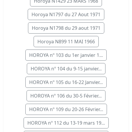
Horoya N1429 23 MARS 1968
Horoya N1797 du 27 Aout 1971
Horoya N1798 du 29 aout 1971
Horoya N899 11 MAI 1966
HOROYA nº 103 du 1er janvier 1...
HOROYA nº 104 du 9-15 janvier...
HOROYA nº 105 du 16-22 Janvier...
HOROYA nº 106 du 30-5 Février...
HOROYA nº 109 du 20-26 Février...
HOROYA nº 112 du 13-19 mars 19...