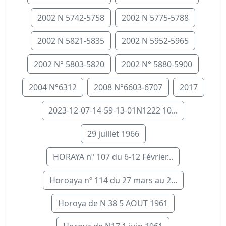
2002 N 5742-5758
2002 N 5775-5788
2002 N 5821-5835
2002 N 5952-5965
2002 N° 5803-5820
2002 N° 5880-5900
2004 N°6312
2008 N°6603-6707
2017
2023-12-07-14-59-13-01N1222 10...
29 juillet 1966
HORAYA nº 107 du 6-12 Février...
Horoaya nº 114 du 27 mars au 2...
Horoya de N 38 5 AOUT 1961