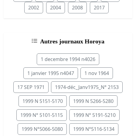
2002
2004
2008
2017
Autres journaux Horoya
1 decembre 1994 n4026
1 janvier 1995 n4047
1 nov 1964
17 SEP 1971
1974-déc_Janv1975_N° 2153
1999 N 5151-5170
1999 N 5266-5280
1999 N° 5101-5115
1999 N° 5191-5210
1999 N°5066-5080
1999 N°5116-5134