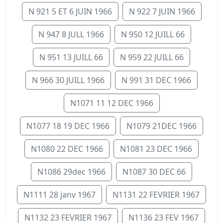
N 921 5 ET 6 JUIN 1966
N 922 7 JUIN 1966
N 947 8 JULL 1966
N 950 12 JUILL 66
N 951 13 JUILL 66
N 959 22 JUILL 66
N 966 30 JUILL 1966
N 991 31 DEC 1966
N1071 11 12 DEC 1966
N1077 18 19 DEC 1966
N1079 21DEC 1966
N1080 22 DEC 1966
N1081 23 DEC 1966
N1086 29dec 1966
N1087 30 DEC 66
N1111 28 janv 1967
N1131 22 FEVRIER 1967
N1132 23 FEVRIER 1967
N1136 23 FEV 1967