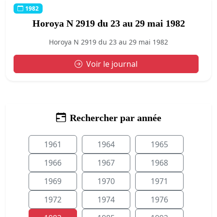
1982
Horoya N 2919 du 23 au 29 mai 1982
Horoya N 2919 du 23 au 29 mai 1982
Voir le journal
Rechercher par année
1961
1964
1965
1966
1967
1968
1969
1970
1971
1972
1974
1976