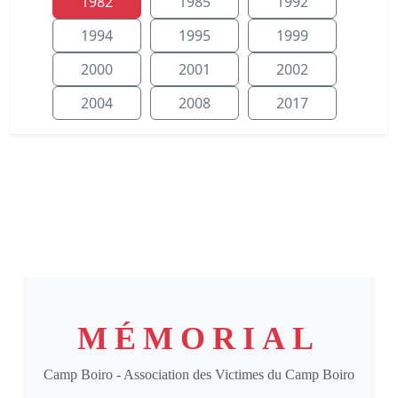
1982
1985
1992
1994
1995
1999
2000
2001
2002
2004
2008
2017
MÉMORIAL
Camp Boiro - Association des Victimes du Camp Boiro