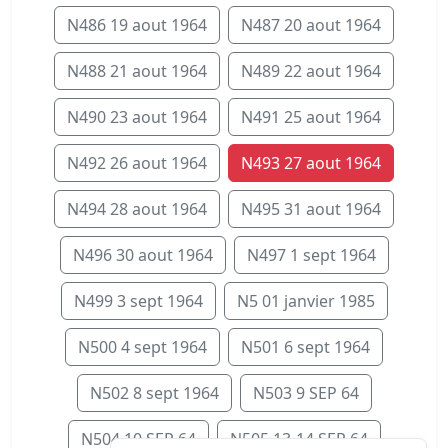
N486 19 aout 1964
N487 20 aout 1964
N488 21 aout 1964
N489 22 aout 1964
N490 23 aout 1964
N491 25 aout 1964
N492 26 aout 1964
N493 27 aout 1964
N494 28 aout 1964
N495 31 aout 1964
N496 30 aout 1964
N497 1 sept 1964
N499 3 sept 1964
N5 01 janvier 1985
N500 4 sept 1964
N501 6 sept 1964
N502 8 sept 1964
N503 9 SEP 64
N504 10 SEP 64
N505 13-14 SEP 64