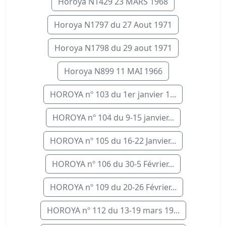
Horoya N1429 23 MARS 1968
Horoya N1797 du 27 Aout 1971
Horoya N1798 du 29 aout 1971
Horoya N899 11 MAI 1966
HOROYA nº 103 du 1er janvier 1...
HOROYA nº 104 du 9-15 janvier...
HOROYA nº 105 du 16-22 Janvier...
HOROYA nº 106 du 30-5 Février...
HOROYA nº 109 du 20-26 Février...
HOROYA nº 112 du 13-19 mars 19...