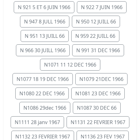
N 921 5 ET 6 JUIN 1966
N 922 7 JUIN 1966
N 947 8 JULL 1966
N 950 12 JUILL 66
N 951 13 JUILL 66
N 959 22 JUILL 66
N 966 30 JUILL 1966
N 991 31 DEC 1966
N1071 11 12 DEC 1966
N1077 18 19 DEC 1966
N1079 21DEC 1966
N1080 22 DEC 1966
N1081 23 DEC 1966
N1086 29dec 1966
N1087 30 DEC 66
N1111 28 janv 1967
N1131 22 FEVRIER 1967
N1132 23 FEVRIER 1967
N1136 23 FEV 1967