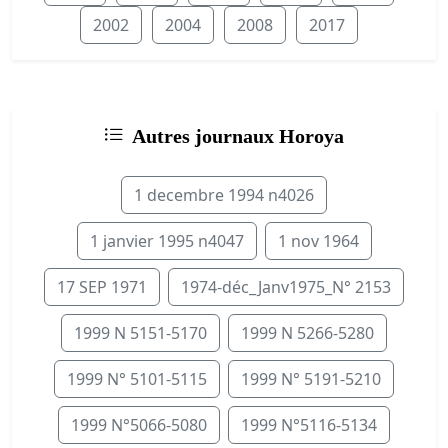
2002
2004
2008
2017
Autres journaux Horoya
1 decembre 1994 n4026
1 janvier 1995 n4047
1 nov 1964
17 SEP 1971
1974-déc_Janv1975_N° 2153
1999 N 5151-5170
1999 N 5266-5280
1999 N° 5101-5115
1999 N° 5191-5210
1999 N°5066-5080
1999 N°5116-5134