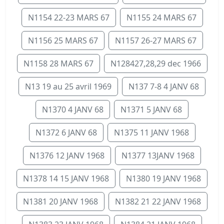
N1154 22-23 MARS 67
N1155 24 MARS 67
N1156 25 MARS 67
N1157 26-27 MARS 67
N1158 28 MARS 67
N128427,28,29 dec 1966
N13 19 au 25 avril 1969
N137 7-8 4 JANV 68
N1370 4 JANV 68
N1371 5 JANV 68
N1372 6 JANV 68
N1375 11 JANV 1968
N1376 12 JANV 1968
N1377 13JANV 1968
N1378 14 15 JANV 1968
N1380 19 JANV 1968
N1381 20 JANV 1968
N1382 21 22 JANV 1968