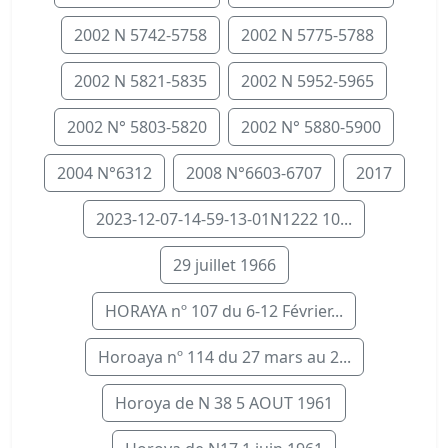
2002 N 5742-5758
2002 N 5775-5788
2002 N 5821-5835
2002 N 5952-5965
2002 N° 5803-5820
2002 N° 5880-5900
2004 N°6312
2008 N°6603-6707
2017
2023-12-07-14-59-13-01N1222 10...
29 juillet 1966
HORAYA nº 107 du 6-12 Février...
Horoaya nº 114 du 27 mars au 2...
Horoya de N 38 5 AOUT 1961