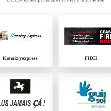
Konakryexpress
FIDH