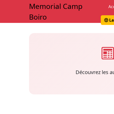
Memorial Camp
Ac
Boiro
La
Découvrez les a