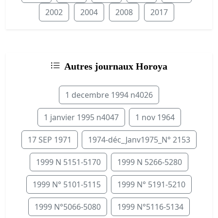
2002
2004
2008
2017
Autres journaux Horoya
1 decembre 1994 n4026
1 janvier 1995 n4047
1 nov 1964
17 SEP 1971
1974-déc_Janv1975_N° 2153
1999 N 5151-5170
1999 N 5266-5280
1999 N° 5101-5115
1999 N° 5191-5210
1999 N°5066-5080
1999 N°5116-5134