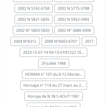
2002 N 5742-5758
2002 N 5775-5788
2002 N 5821-5835
2002 N 5952-5965
2002 N° 5803-5820
2002 N° 5880-5900
2004 N°6312
2008 N°6603-6707
2017
2023-12-07-14-59-13-01N1222 10...
29 juillet 1966
HORAYA nº 107 du 6-12 Février...
Horoaya nº 114 du 27 mars au 2...
Horoya de N 38 5 AOUT 1961