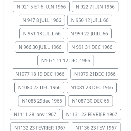
N 921 5 ET 6 JUIN 1966
N 922 7 JUIN 1966
N 947 8 JULL 1966
N 950 12 JUILL 66
N 951 13 JUILL 66
N 959 22 JUILL 66
N 966 30 JUILL 1966
N 991 31 DEC 1966
N1071 11 12 DEC 1966
N1077 18 19 DEC 1966
N1079 21DEC 1966
N1080 22 DEC 1966
N1081 23 DEC 1966
N1086 29dec 1966
N1087 30 DEC 66
N1111 28 janv 1967
N1131 22 FEVRIER 1967
N1132 23 FEVRIER 1967
N1136 23 FEV 1967