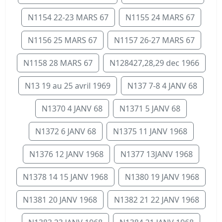
N1154 22-23 MARS 67
N1155 24 MARS 67
N1156 25 MARS 67
N1157 26-27 MARS 67
N1158 28 MARS 67
N128427,28,29 dec 1966
N13 19 au 25 avril 1969
N137 7-8 4 JANV 68
N1370 4 JANV 68
N1371 5 JANV 68
N1372 6 JANV 68
N1375 11 JANV 1968
N1376 12 JANV 1968
N1377 13JANV 1968
N1378 14 15 JANV 1968
N1380 19 JANV 1968
N1381 20 JANV 1968
N1382 21 22 JANV 1968