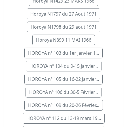
Horoya N1429 23 MARS 1968
Horoya N1797 du 27 Aout 1971
Horoya N1798 du 29 aout 1971
Horoya N899 11 MAI 1966
HOROYA nº 103 du 1er janvier 1...
HOROYA nº 104 du 9-15 janvier...
HOROYA nº 105 du 16-22 Janvier...
HOROYA nº 106 du 30-5 Février...
HOROYA nº 109 du 20-26 Février...
HOROYA nº 112 du 13-19 mars 19...