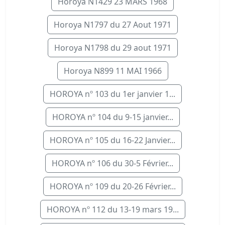
Horoya N1429 23 MARS 1968
Horoya N1797 du 27 Aout 1971
Horoya N1798 du 29 aout 1971
Horoya N899 11 MAI 1966
HOROYA nº 103 du 1er janvier 1...
HOROYA nº 104 du 9-15 janvier...
HOROYA nº 105 du 16-22 Janvier...
HOROYA nº 106 du 30-5 Février...
HOROYA nº 109 du 20-26 Février...
HOROYA nº 112 du 13-19 mars 19...