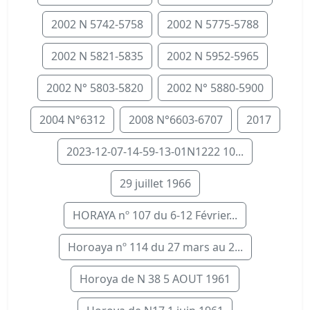
2002 N 5742-5758
2002 N 5775-5788
2002 N 5821-5835
2002 N 5952-5965
2002 N° 5803-5820
2002 N° 5880-5900
2004 N°6312
2008 N°6603-6707
2017
2023-12-07-14-59-13-01N1222 10...
29 juillet 1966
HORAYA nº 107 du 6-12 Février...
Horoaya nº 114 du 27 mars au 2...
Horoya de N 38 5 AOUT 1961