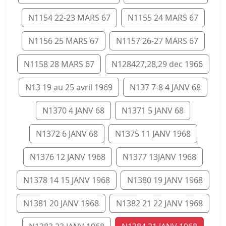
N1154 22-23 MARS 67
N1155 24 MARS 67
N1156 25 MARS 67
N1157 26-27 MARS 67
N1158 28 MARS 67
N128427,28,29 dec 1966
N13 19 au 25 avril 1969
N137 7-8 4 JANV 68
N1370 4 JANV 68
N1371 5 JANV 68
N1372 6 JANV 68
N1375 11 JANV 1968
N1376 12 JANV 1968
N1377 13JANV 1968
N1378 14 15 JANV 1968
N1380 19 JANV 1968
N1381 20 JANV 1968
N1382 21 22 JANV 1968