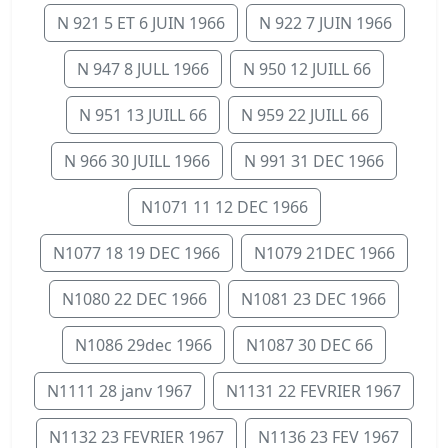
N 921 5 ET 6 JUIN 1966
N 922 7 JUIN 1966
N 947 8 JULL 1966
N 950 12 JUILL 66
N 951 13 JUILL 66
N 959 22 JUILL 66
N 966 30 JUILL 1966
N 991 31 DEC 1966
N1071 11 12 DEC 1966
N1077 18 19 DEC 1966
N1079 21DEC 1966
N1080 22 DEC 1966
N1081 23 DEC 1966
N1086 29dec 1966
N1087 30 DEC 66
N1111 28 janv 1967
N1131 22 FEVRIER 1967
N1132 23 FEVRIER 1967
N1136 23 FEV 1967