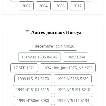
2002
2004
2008
2017
Autres journaux Horoya
1 decembre 1994 n4026
1 janvier 1995 n4047
1 nov 1964
17 SEP 1971
1974-déc_Janv1975_N° 2153
1999 N 5151-5170
1999 N 5266-5280
1999 N° 5101-5115
1999 N° 5191-5210
1999 N°5066-5080
1999 N°5116-5134