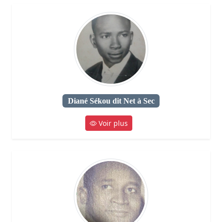
Diané Sékou dit Net à Sec
Voir plus