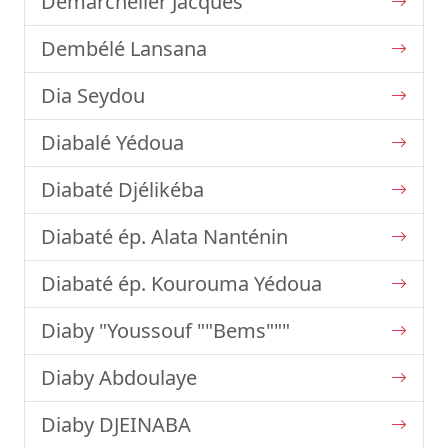
Demarchelier Jacques
Dembélé Lansana
Dia Seydou
Diabalé Yédoua
Diabaté Djélikéba
Diabaté ép. Alata Nanténin
Diabaté ép. Kourouma Yédoua
Diaby "Youssouf ""Bems"""
Diaby Abdoulaye
Diaby DJEINABA