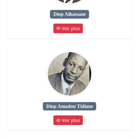
Diop Alhassane
Voir plus
Diop Amadou Tidiane
Voir plus