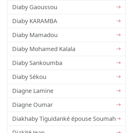
Diaby Gaoussou
Diaby KARAMBA
Diaby Mamadou
Diaby Mohamed Kalala
Diaby Sankoumba
Diaby Sékou
Diagne Lamine
Diagne Oumar
Diakhaby Tiguidanké épouse Soumah
Diakité Jean