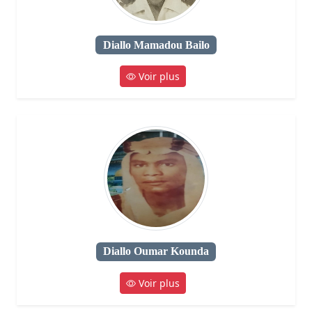
Diallo Mamadou Bailo
Voir plus
Diallo Oumar Kounda
Voir plus