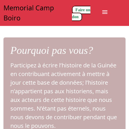
Memorial Camp
Faire un
menu
Boiro
don
Pourquoi pas vous?
Participez à écrire l’histoire de la Guinée
en contribuant activement à mettre à
jour cette base de données; l’histoire
n’appartient pas aux historiens, mais
aux acteurs de cette histoire que nous
sommes. N’étant pas éternels, nous
nous devons de contribuer pendant que
nous le pouvons.