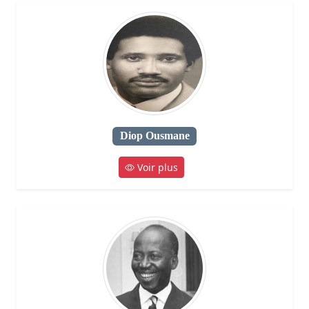
Diop Ousmane
Voir plus