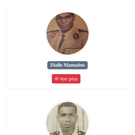
Diallo Mamadou
Voir plus