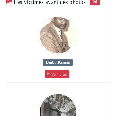
Les victimes ayant des photos
26
Diaby Kaman
Voir plus