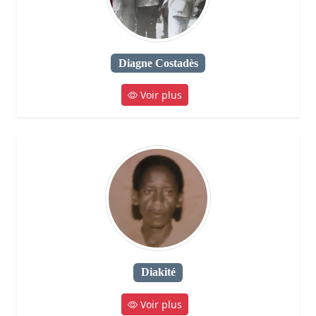
Diagne Costadès
Voir plus
Diakité
Voir plus