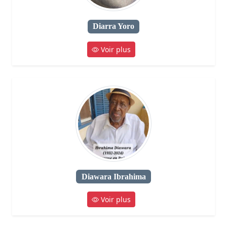
Diarra Yoro
Voir plus
Diawara Ibrahima
Voir plus