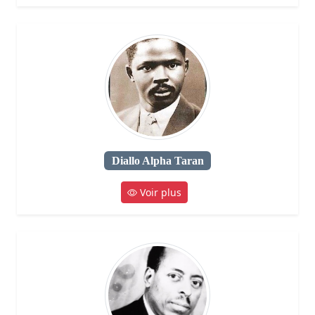
Diallo Alpha Taran
Voir plus