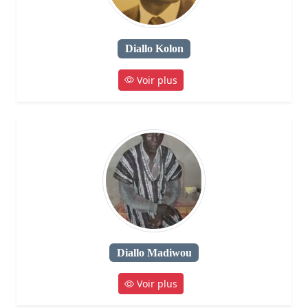
Diallo Kolon
Voir plus
Diallo Madiwou
Voir plus