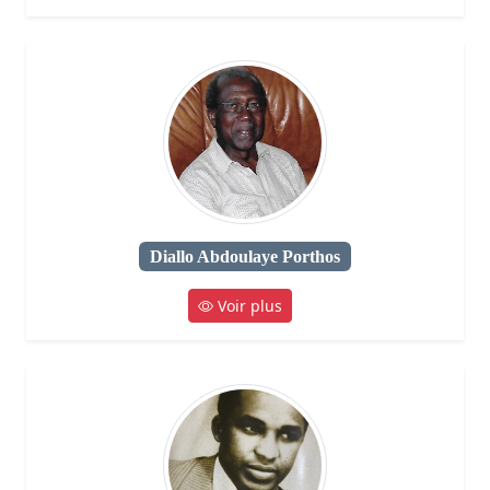
Diallo Abdoulaye Porthos
Voir plus