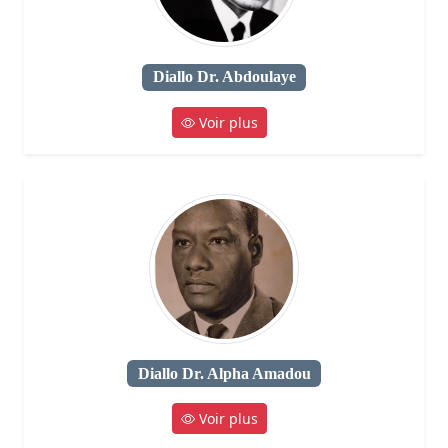
Diallo Dr. Abdoulaye
Voir plus
Diallo Dr. Alpha Amadou
Voir plus