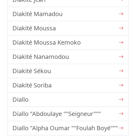
Diakité Mamadou
Diakité Moussa
Diakité Moussa Kemoko
Diakité Nanamodou
Diakité Sékou
Diakité Soriba
Diallo
Diallo "Abdoulaye ""Seigneur"""
Diallo "Alpha Oumar ""Foulah Boyé"""