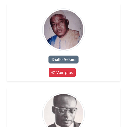
Diallo Sékou
Voir plus