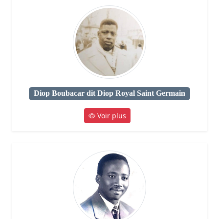
Diop Boubacar dit Diop Royal Saint Germain
Voir plus