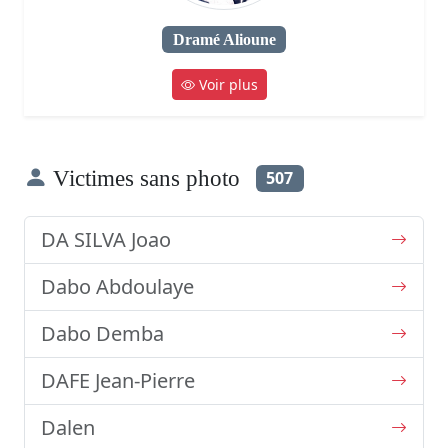
Dramé Alioune
Voir plus
Victimes sans photo
507
DA SILVA Joao
Dabo Abdoulaye
Dabo Demba
DAFE Jean-Pierre
Dalen