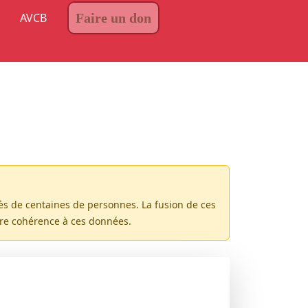
AVCB
Faire un don
rès de centaines de personnes. La fusion de ces
ure cohérence à ces données.