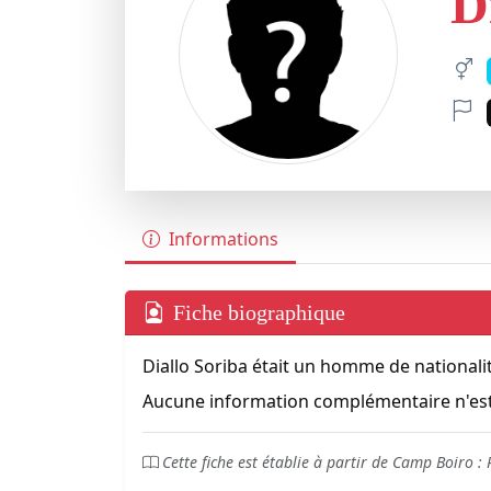
D
Informations
Fiche biographique
Diallo Soriba était un homme de nationali
Aucune information complémentaire n'est
Cette fiche est établie à partir de Camp Boiro :