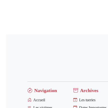
Navigation
Archives
Accueil
Les tueries
Les victimes
Dates Importantes