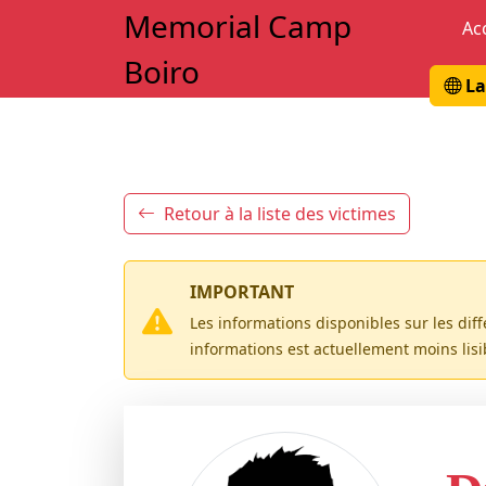
Memorial Camp
Ac
Boiro
La
Retour à la liste des victimes
IMPORTANT
Les informations disponibles sur les dif
informations est actuellement moins lis