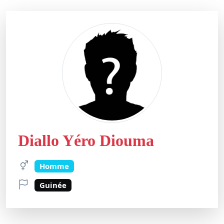
Diallo Yéro Diouma
Homme
Guinée