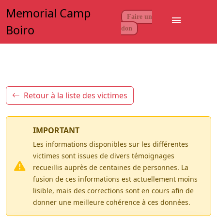
Memorial Camp
Faire un
menu
Boiro
don
Retour à la liste des victimes
IMPORTANT
Les informations disponibles sur les différentes
victimes sont issues de divers témoignages
recueillis auprès de centaines de personnes. La
fusion de ces informations est actuellement moins
lisible, mais des corrections sont en cours afin de
donner une meilleure cohérence à ces données.