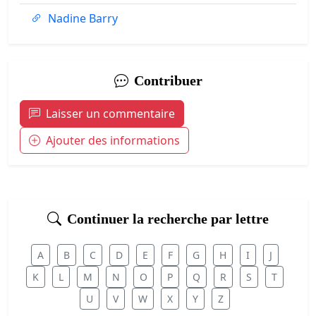
Nadine Barry
Contribuer
Laisser un commentaire
Ajouter des informations
Continuer la recherche par lettre
A
B
C
D
E
F
G
H
I
J
K
L
M
N
O
P
Q
R
S
T
U
V
W
X
Y
Z