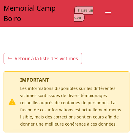
Memorial Camp
Faire un
menu
Boiro
don
Retour à la liste des victimes
IMPORTANT
Les informations disponibles sur les différentes
victimes sont issues de divers témoignages
recueillis auprès de centaines de personnes. La
fusion de ces informations est actuellement moins
lisible, mais des corrections sont en cours afin de
donner une meilleure cohérence à ces données.