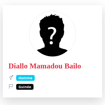
Diallo Mamadou Bailo
Homme
Guinée