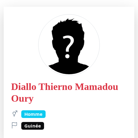
Diallo Thierno Mamadou
Oury
Homme
Guinée