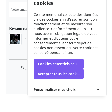
cookies
Ce site mémorial collecte des données
via des cookies afin d'assurer son bon
fonctionnement et de mesurer son
Ressources
audience. Conformément au RGPD,
nous avons l'obligation légale de vous
informer et d'obtenir votre
Phaduba camp boiro
consentement avant tout dépôt de
cookies non essentiels. Votre choix est
conservé pendant 1 an.
Cookies essentiels seulement
2024 camp-boiro.org - Tous droits réservés
Accepter tous les cookies
Mémorial des Victimes du Camp Boiro
Personnaliser mes choix