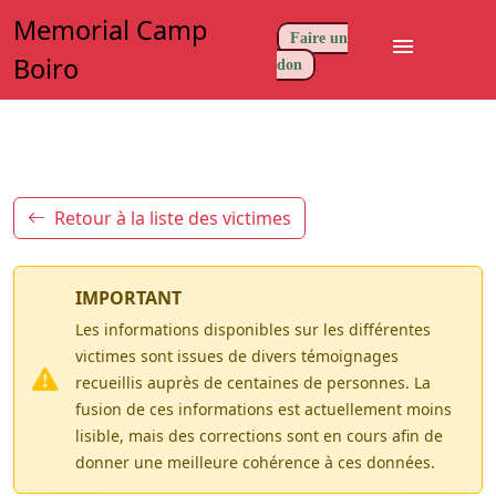
Memorial Camp
Faire un
menu
Boiro
don
Retour à la liste des victimes
IMPORTANT
Les informations disponibles sur les différentes
victimes sont issues de divers témoignages
recueillis auprès de centaines de personnes. La
fusion de ces informations est actuellement moins
lisible, mais des corrections sont en cours afin de
donner une meilleure cohérence à ces données.