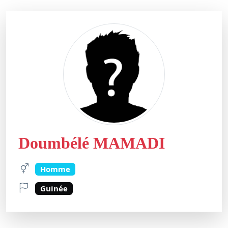
Doumbélé MAMADI
Homme
Guinée