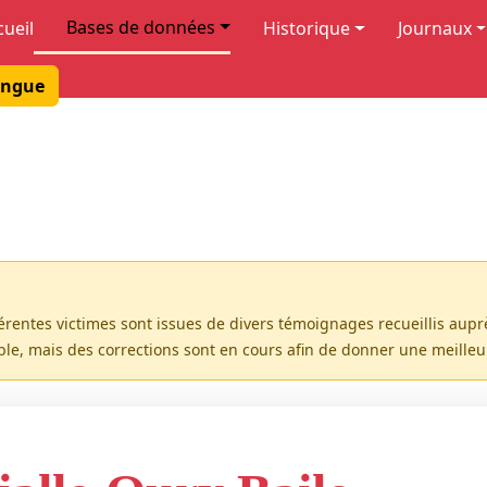
Bases de données
cueil
Historique
Journaux
ngue
férentes victimes sont issues de divers témoignages recueillis aup
ible, mais des corrections sont en cours afin de donner une meille