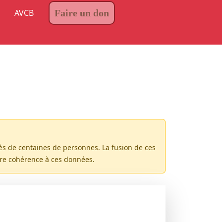
AVCB
Faire un don
rès de centaines de personnes. La fusion de ces
ure cohérence à ces données.