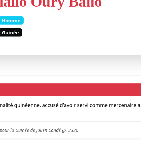
iallo Oury Bailo
Homme
Guinée
nalité guinéenne, accusé d'avoir servi comme mercenaire au 
 pour la Guinée de Julien Condé (p. 332).