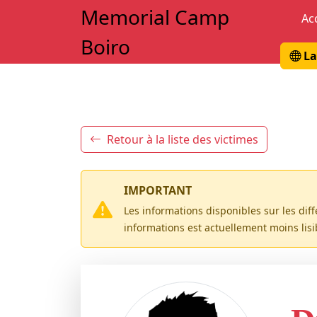
Memorial Camp
Ac
Boiro
La
Retour à la liste des victimes
IMPORTANT
Les informations disponibles sur les dif
informations est actuellement moins lis