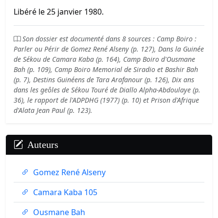
Libéré le 25 janvier 1980.
Son dossier est documenté dans 8 sources : Camp Boiro :
Parler ou Périr de Gomez René Alseny (p. 127), Dans la Guinée
de Sékou de Camara Kaba (p. 164), Camp Boiro d'Ousmane
Bah (p. 109), Camp Boiro Memorial de Siradio et Bashir Bah
(p. 7), Destins Guinéens de Tara Arafanour (p. 126), Dix ans
dans les geôles de Sékou Touré de Diallo Alpha-Abdoulaye (p.
36), le rapport de l'ADPDHG (1977) (p. 10) et Prison d'Afrique
d'Alata Jean Paul (p. 123).
Auteurs
Gomez René Alseny
Camara Kaba 105
Ousmane Bah