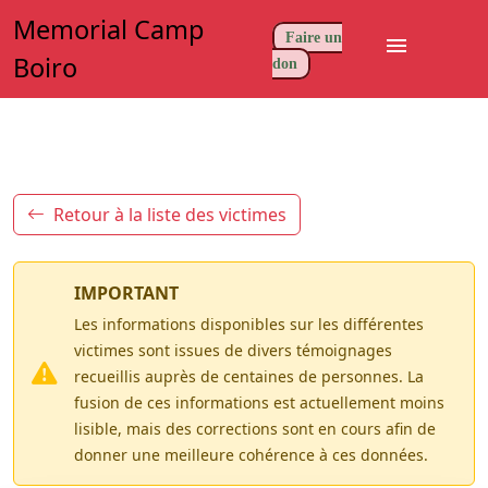
Memorial Camp
Faire un
menu
Boiro
don
Retour à la liste des victimes
IMPORTANT
Les informations disponibles sur les différentes
victimes sont issues de divers témoignages
recueillis auprès de centaines de personnes. La
fusion de ces informations est actuellement moins
lisible, mais des corrections sont en cours afin de
donner une meilleure cohérence à ces données.