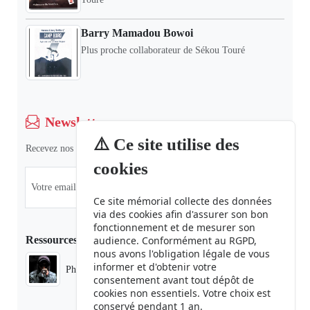
Barry Mamadou Bowoi
Plus proche collaborateur de Sékou Touré
Newsletter
⚠️ Ce site utilise des
Recevez nos dernières informations et actualités.
cookies
Ce site mémorial collecte des données
via des cookies afin d'assurer son bon
fonctionnement et de mesurer son
Ressources
audience. Conformément au RGPD,
nous avons l'obligation légale de vous
informer et d'obtenir votre
Phaduba camp boiro
consentement avant tout dépôt de
cookies non essentiels. Votre choix est
conservé pendant 1 an.