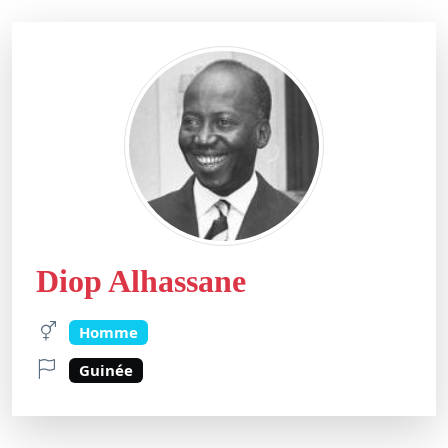
Diop Alhassane
Homme
Guinée