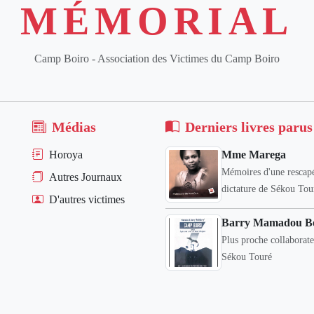
MÉMORIAL
Camp Boiro - Association des Victimes du Camp Boiro
Médias
Derniers livres parus
Horoya
Mme Marega
Mémoires d'une rescapé
Autres Journaux
dictature de Sékou Tou
D'autres victimes
Barry Mamadou B
Plus proche collaborat
Sékou Touré