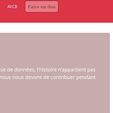
AVCB
Faire un don
ase de données; l’histoire n’appartient pas
, nous nous devons de contribuer pendant