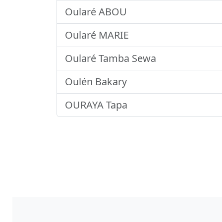
Oularé ABOU
Oularé MARIE
Oularé Tamba Sewa
Oulén Bakary
OURAYA Tapa