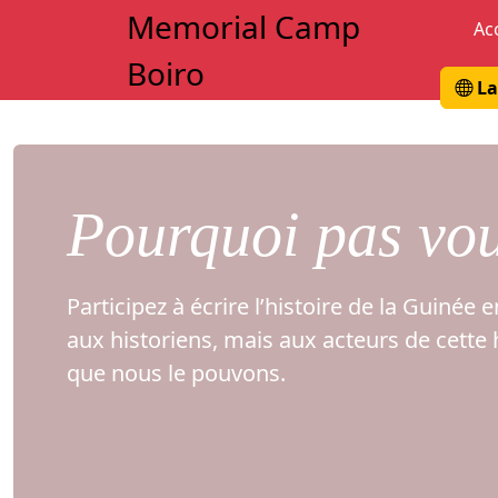
Memorial Camp
Ac
Boiro
La
Pourquoi pas vo
Participez à écrire l’histoire de la Guinée
aux historiens, mais aux acteurs de cett
que nous le pouvons.