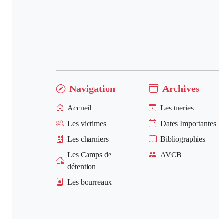
Navigation
Archives
Accueil
Les tueries
Les victimes
Dates Importantes
Les charniers
Bibliographies
Les Camps de
AVCB
détention
Les bourreaux