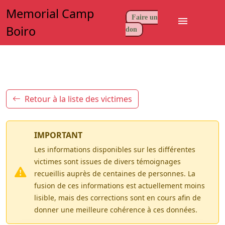
Memorial Camp
Faire un
menu
Boiro
don
Retour à la liste des victimes
IMPORTANT
Les informations disponibles sur les différentes
victimes sont issues de divers témoignages
recueillis auprès de centaines de personnes. La
fusion de ces informations est actuellement moins
lisible, mais des corrections sont en cours afin de
donner une meilleure cohérence à ces données.