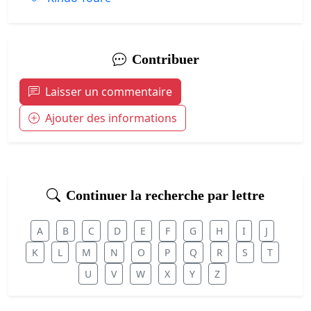
Contribuer
Laisser un commentaire
Ajouter des informations
Continuer la recherche par lettre
A
B
C
D
E
F
G
H
I
J
K
L
M
N
O
P
Q
R
S
T
U
V
W
X
Y
Z