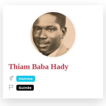
Thiam Baba Hady
Homme
Guinée