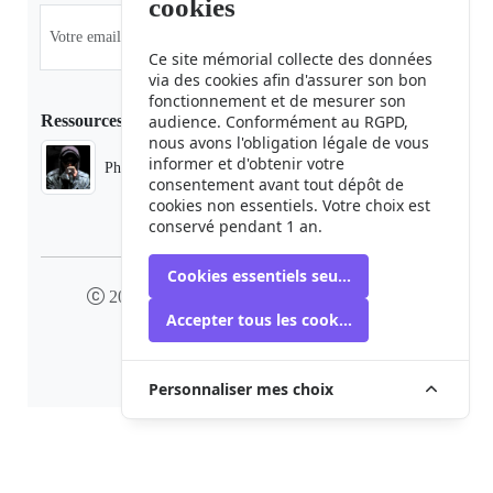
cookies
Ce site mémorial collecte des données
via des cookies afin d'assurer son bon
fonctionnement et de mesurer son
Ressources
audience. Conformément au RGPD,
nous avons l'obligation légale de vous
informer et d'obtenir votre
Phaduba camp boiro
consentement avant tout dépôt de
cookies non essentiels. Votre choix est
conservé pendant 1 an.
Cookies essentiels seulement
2024 camp-boiro.org - Tous droits réservés
Accepter tous les cookies
Mémorial des Victimes du Camp Boiro
Personnaliser mes choix