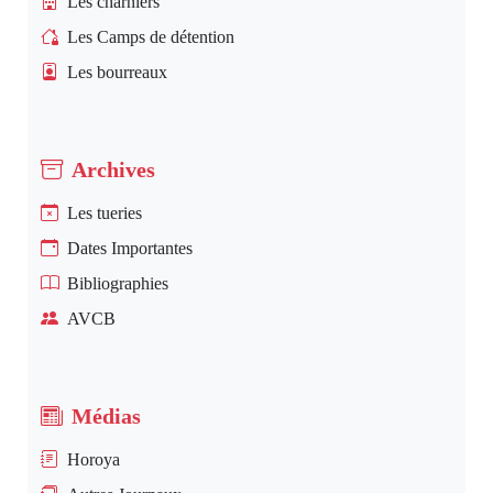
Les charniers
Les Camps de détention
Les bourreaux
Archives
Les tueries
Dates Importantes
Bibliographies
AVCB
Médias
Horoya