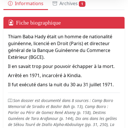
Informations
Archives
1
Fiche biographique
Thiam Baba Hady était un homme de nationalité
guinéenne, licencié en Droit (Paris) et directeur
général de la Banque Guinéenne du Commerce
Extérieur (BGCE).
Il en savait trop pour pouvoir échapper à la mort.
Arrêté en 1971, incarcéré à Kindia.
Il fut exécuté dans la nuit du 30 au 31 juillet 1971.
Son dossier est documenté dans 8 sources : Camp Boiro
Memorial de Siradio et Bashir Bah (p. 13), Camp Boiro :
Parler ou Périr de Gomez René Alseny (p. 158), Destins
Guinéens de Tara Arafanour (p. 144), Dix ans dans les geôles
de Sékou Touré de Diallo Alpha-Abdoulaye (pp. 31, 250), La