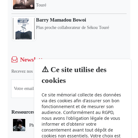
Touré
Barry Mamadou Bowoi
Plus proche collaborateur de Sékou Touré
Newsletter
⚠️ Ce site utilise des
Recevez nos dernières informations et actualités.
cookies
Ce site mémorial collecte des données
via des cookies afin d'assurer son bon
fonctionnement et de mesurer son
Ressources
audience. Conformément au RGPD,
nous avons l'obligation légale de vous
informer et d'obtenir votre
Phaduba camp boiro
consentement avant tout dépôt de
cookies non essentiels. Votre choix est