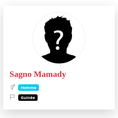
Sagno Mamady
Homme
Guinée