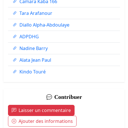
Camara Kaba 166
Tara Arafanour
Diallo Alpha-Abdoulaye
ADPDHG
Nadine Barry
Alata Jean Paul
Kindo Touré
Contribuer
Laisser un commentaire
Ajouter des informations