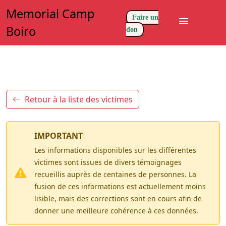
Memorial Camp
Faire un
menu
Boiro
don
Retour à la liste des victimes
IMPORTANT
Les informations disponibles sur les différentes
victimes sont issues de divers témoignages
recueillis auprès de centaines de personnes. La
fusion de ces informations est actuellement moins
lisible, mais des corrections sont en cours afin de
donner une meilleure cohérence à ces données.