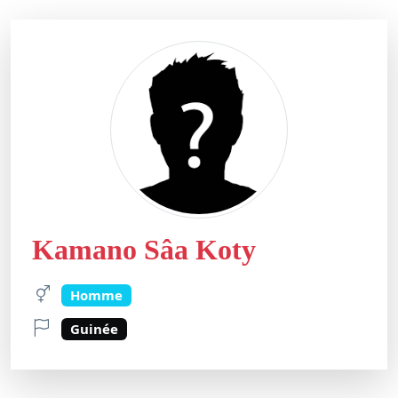
Kamano Sâa Koty
Homme
Guinée