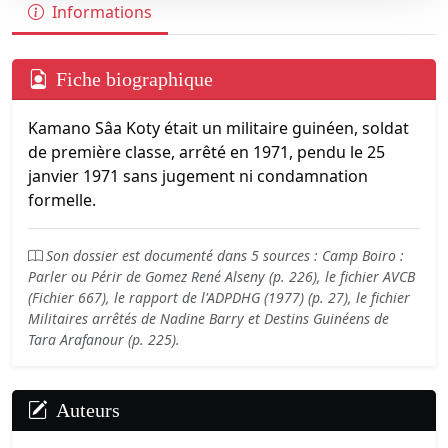
Informations
Fiche biographique
Kamano Sâa Koty était un militaire guinéen, soldat
de première classe, arrêté en 1971, pendu le 25
janvier 1971 sans jugement ni condamnation
formelle.
Son dossier est documenté dans 5 sources : Camp Boiro :
Parler ou Périr de Gomez René Alseny (p. 226), le fichier AVCB
(Fichier 667), le rapport de l'ADPDHG (1977) (p. 27), le fichier
Militaires arrêtés de Nadine Barry et Destins Guinéens de
Tara Arafanour (p. 225).
Auteurs