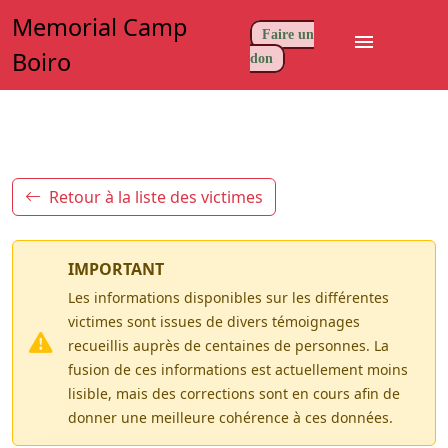
Memorial Camp
Faire un
menu
Boiro
don
Retour à la liste des victimes
IMPORTANT
Les informations disponibles sur les différentes
victimes sont issues de divers témoignages
recueillis auprès de centaines de personnes. La
fusion de ces informations est actuellement moins
lisible, mais des corrections sont en cours afin de
donner une meilleure cohérence à ces données.