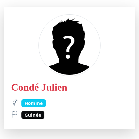
Condé Julien
Homme
Guinée