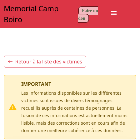
Memorial Camp
Faire un
menu
Boiro
don
Retour à la liste des victimes
IMPORTANT
Les informations disponibles sur les différentes
victimes sont issues de divers témoignages
recueillis auprès de centaines de personnes. La
fusion de ces informations est actuellement moins
lisible, mais des corrections sont en cours afin de
donner une meilleure cohérence à ces données.