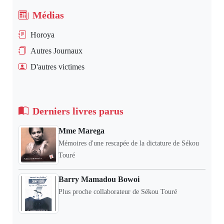
Médias
Horoya
Autres Journaux
D'autres victimes
Derniers livres parus
Mme Marega
Mémoires d'une rescapée de la dictature de Sékou
Touré
Barry Mamadou Bowoi
Plus proche collaborateur de Sékou Touré