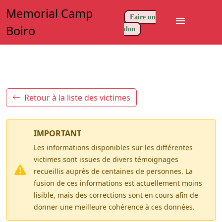
Memorial Camp
Faire un
menu
Boiro
don
Retour à la liste des victimes
IMPORTANT
Les informations disponibles sur les différentes
victimes sont issues de divers témoignages
recueillis auprès de centaines de personnes. La
fusion de ces informations est actuellement moins
lisible, mais des corrections sont en cours afin de
donner une meilleure cohérence à ces données.