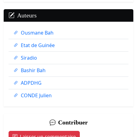
Auteurs
Ousmane Bah
Etat de Guinée
Siradio
Bashir Bah
ADPDHG
CONDE Julien
Contribuer
Laisser un commentaire