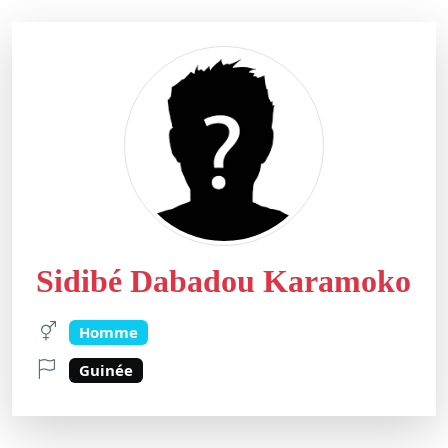
Sidibé Dabadou Karamoko
Homme
Guinée