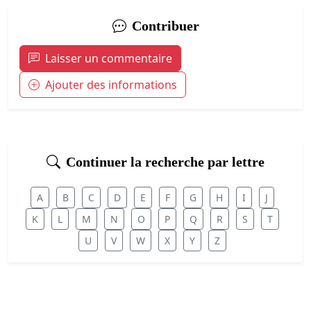
Contribuer
Laisser un commentaire
Ajouter des informations
Continuer la recherche par lettre
A
B
C
D
E
F
G
H
I
J
K
L
M
N
O
P
Q
R
S
T
U
V
W
X
Y
Z