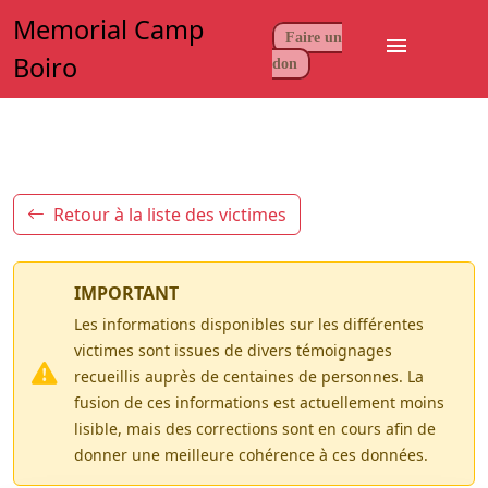
Memorial Camp
Faire un
menu
Boiro
don
Retour à la liste des victimes
IMPORTANT
Les informations disponibles sur les différentes
victimes sont issues de divers témoignages
recueillis auprès de centaines de personnes. La
fusion de ces informations est actuellement moins
lisible, mais des corrections sont en cours afin de
donner une meilleure cohérence à ces données.