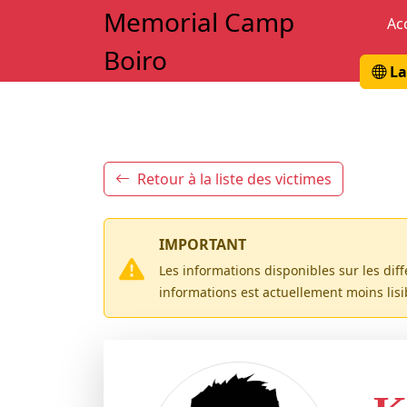
Memorial Camp
Ac
Boiro
La
Retour à la liste des victimes
IMPORTANT
Les informations disponibles sur les dif
informations est actuellement moins lis