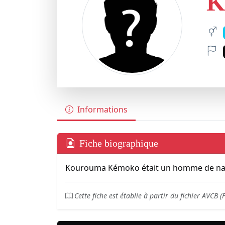
K
Informations
Fiche biographique
Kourouma Kémoko était un homme de nati
Cette fiche est établie à partir du fichier AVCB (