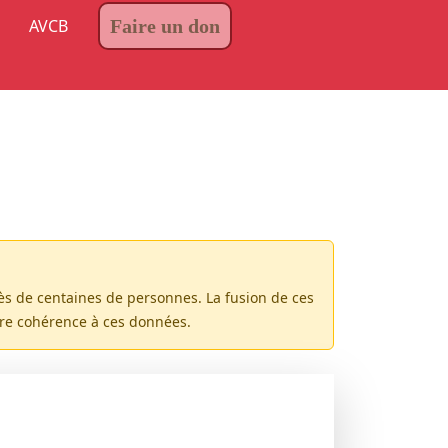
AVCB
Faire un don
rès de centaines de personnes. La fusion de ces
ure cohérence à ces données.