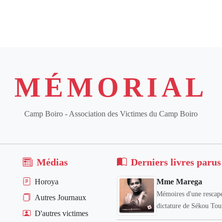
MÉMORIAL
Camp Boiro - Association des Victimes du Camp Boiro
Médias
Derniers livres parus
Horoya
Mme Marega
Mémoires d'une rescapé
Autres Journaux
dictature de Sékou Tou
D'autres victimes