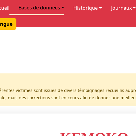
Bases de données
cueil
Historique
Journaux
ngue
férentes victimes sont issues de divers témoignages recueillis aup
ible, mais des corrections sont en cours afin de donner une meille