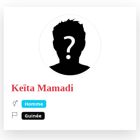
Keïta Mamadi
Homme
Guinée