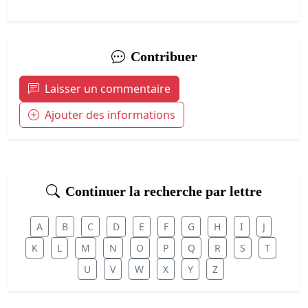
Contribuer
Laisser un commentaire
Ajouter des informations
Continuer la recherche par lettre
A
B
C
D
E
F
G
H
I
J
K
L
M
N
O
P
Q
R
S
T
U
V
W
X
Y
Z