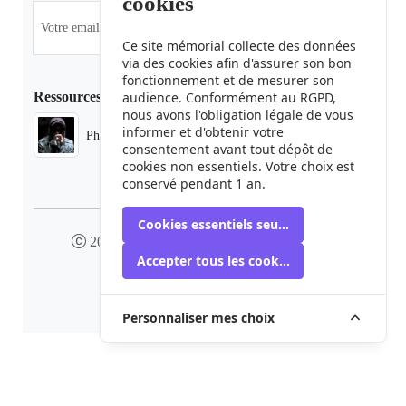
cookies
Ce site mémorial collecte des données
via des cookies afin d'assurer son bon
fonctionnement et de mesurer son
Ressources
audience. Conformément au RGPD,
nous avons l'obligation légale de vous
informer et d'obtenir votre
Phaduba camp boiro
consentement avant tout dépôt de
cookies non essentiels. Votre choix est
conservé pendant 1 an.
Cookies essentiels seulement
2024 camp-boiro.org - Tous droits réservés
Accepter tous les cookies
Mémorial des Victimes du Camp Boiro
Personnaliser mes choix