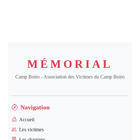
MÉMORIAL
Camp Boiro - Association des Victimes du Camp Boiro
Navigation
Accueil
Les victimes
Les charniers