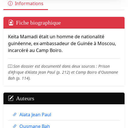
Informations
Fiche biographique
Keïta Mamadi était un homme de nationalité
guinéenne, ex-ambassadeur de Guinée à Moscou,
incarcéré au Camp Boiro.
Son dossier est documenté dans deux sources : Prison
d'Afrique d'Alata Jean Paul (p. 212) et Camp Boiro d'Ousmane
Bah (p. 114).
Auteurs
Alata Jean Paul
Ousmane Bah