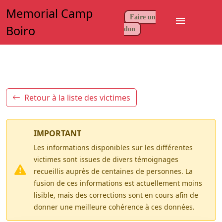
Memorial Camp
Faire un
menu
Boiro
don
Retour à la liste des victimes
IMPORTANT
Les informations disponibles sur les différentes
victimes sont issues de divers témoignages
recueillis auprès de centaines de personnes. La
fusion de ces informations est actuellement moins
lisible, mais des corrections sont en cours afin de
donner une meilleure cohérence à ces données.