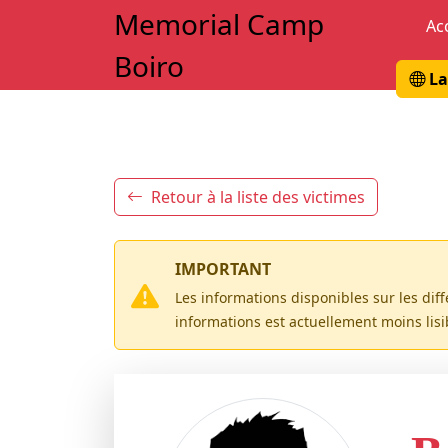
Memorial Camp
Ac
Boiro
La
Retour à la liste des victimes
IMPORTANT
Les informations disponibles sur les dif
informations est actuellement moins lis