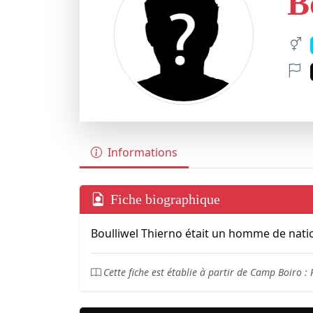
B
Informations
Fiche biographique
Boulliwel Thierno était un homme de nat
Cette fiche est établie à partir de Camp Boiro :