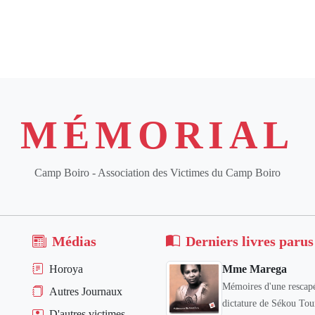
MÉMORIAL
Camp Boiro - Association des Victimes du Camp Boiro
Médias
Derniers livres parus
Horoya
Mme Marega
Mémoires d'une rescapé
Autres Journaux
dictature de Sékou Tou
D'autres victimes