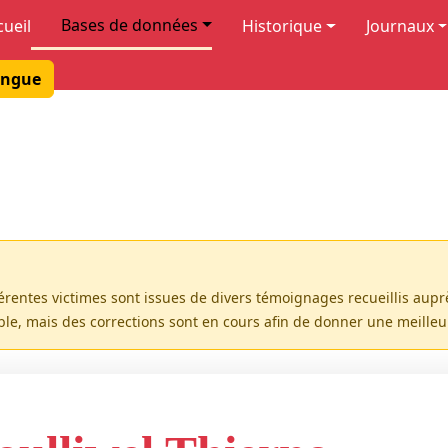
Bases de données
cueil
Historique
Journaux
ngue
férentes victimes sont issues de divers témoignages recueillis aup
ible, mais des corrections sont en cours afin de donner une meille