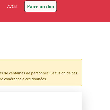
AVCB
Faire un don
rès de centaines de personnes. La fusion de ces
ure cohérence à ces données.