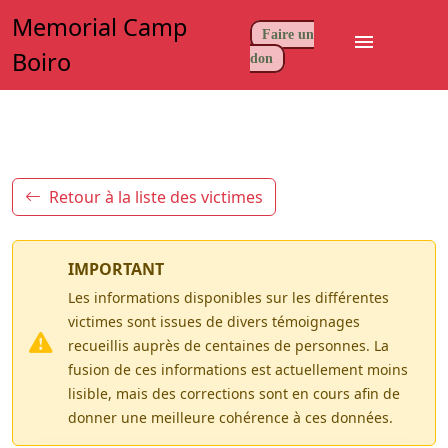
Memorial Camp
Faire un
menu
Boiro
don
Retour à la liste des victimes
IMPORTANT
Les informations disponibles sur les différentes
victimes sont issues de divers témoignages
recueillis auprès de centaines de personnes. La
fusion de ces informations est actuellement moins
lisible, mais des corrections sont en cours afin de
donner une meilleure cohérence à ces données.