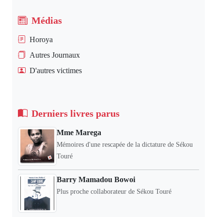
Médias
Horoya
Autres Journaux
D'autres victimes
Derniers livres parus
Mme Marega
Mémoires d'une rescapée de la dictature de Sékou
Touré
Barry Mamadou Bowoi
Plus proche collaborateur de Sékou Touré