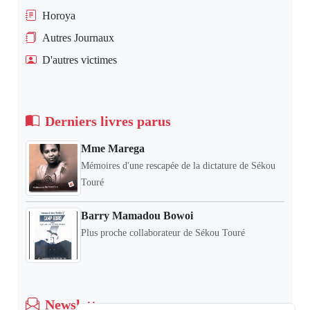
Horoya
Autres Journaux
D'autres victimes
Derniers livres parus
Mme Marega
Mémoires d'une rescapée de la dictature de Sékou
Touré
Barry Mamadou Bowoi
Plus proche collaborateur de Sékou Touré
Newsletter