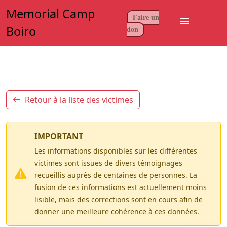
Memorial Camp
Faire un
menu
Boiro
don
Retour à la liste des victimes
IMPORTANT
Les informations disponibles sur les différentes
victimes sont issues de divers témoignages
recueillis auprès de centaines de personnes. La
fusion de ces informations est actuellement moins
lisible, mais des corrections sont en cours afin de
donner une meilleure cohérence à ces données.