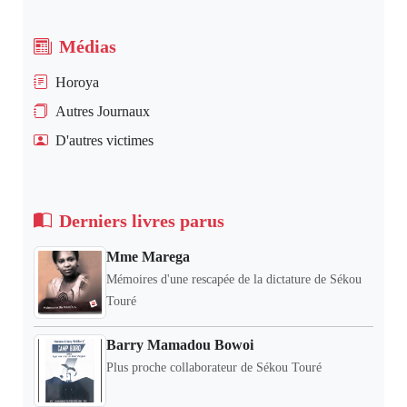
Médias
Horoya
Autres Journaux
D'autres victimes
Derniers livres parus
Mme Marega
Mémoires d'une rescapée de la dictature de Sékou
Touré
Barry Mamadou Bowoi
Plus proche collaborateur de Sékou Touré