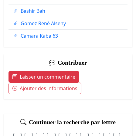
Bashir Bah
Gomez René Alseny
Camara Kaba 63
Contribuer
Laisser un commentaire
Ajouter des informations
Continuer la recherche par lettre