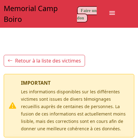
Memorial Camp
Faire un
menu
Boiro
don
Retour à la liste des victimes
IMPORTANT
Les informations disponibles sur les différentes
victimes sont issues de divers témoignages
recueillis auprès de centaines de personnes. La
fusion de ces informations est actuellement moins
lisible, mais des corrections sont en cours afin de
donner une meilleure cohérence à ces données.