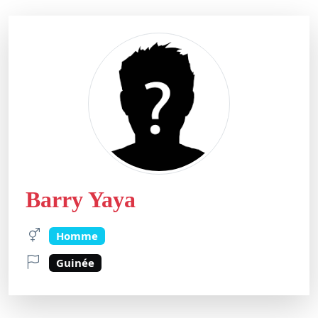
Barry Yaya
Homme
Guinée