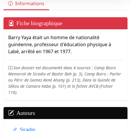
Informations
Fiche biographique
Barry Yaya était un homme de nationalité
guinéenne, professeur d'éducation physique à
Labé, arrêté en 1967 et 1977.
Son dossier est documenté dans 4 sources : Camp Boiro
Memorial de Siradio et Bashir Bah (p. 3), Camp Boiro : Parler
ou Périr de Gomez René Alseny (p. 213), Dans la Guinée de
Sékou de Camara Kaba (p. 101) et le fichier AVCB (Fichier
116).
Auteurs
Siradio