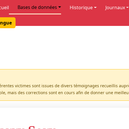
Bases de données
cueil
Historique
Journaux
ngue
férentes victimes sont issues de divers témoignages recueillis aup
ible, mais des corrections sont en cours afin de donner une meille