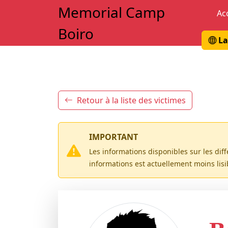
Memorial Camp
Ac
Boiro
La
Retour à la liste des victimes
IMPORTANT
Les informations disponibles sur les dif
informations est actuellement moins lis