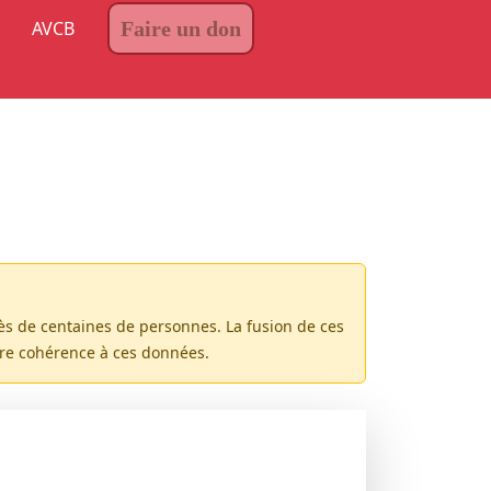
AVCB
Faire un don
rès de centaines de personnes. La fusion de ces
ure cohérence à ces données.