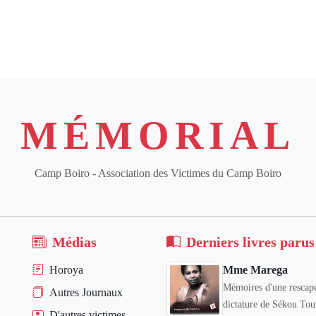
MÉMORIAL
Camp Boiro - Association des Victimes du Camp Boiro
Médias
Derniers livres parus
Horoya
Mme Marega
Mémoires d'une rescapé
Autres Journaux
dictature de Sékou Tou
D'autres victimes