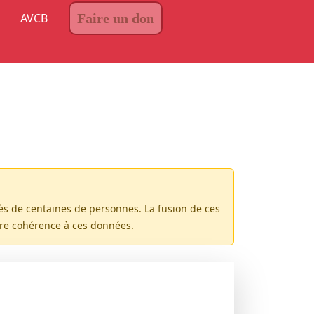
AVCB
Faire un don
rès de centaines de personnes. La fusion de ces
ure cohérence à ces données.