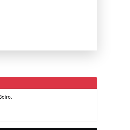
Boiro.