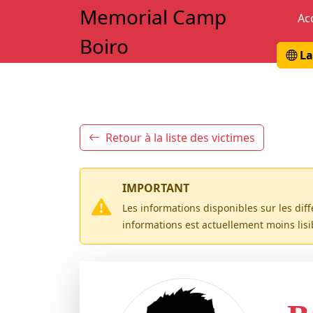
Memorial Camp
Ac
Boiro
La
Retour à la liste des victimes
IMPORTANT
Les informations disponibles sur les dif
informations est actuellement moins lis