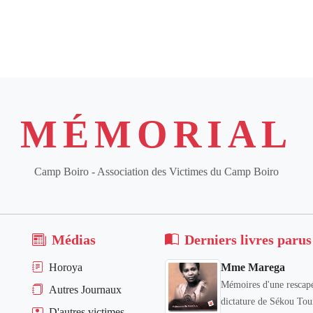
MÉMORIAL
Camp Boiro - Association des Victimes du Camp Boiro
Médias
Derniers livres parus
Horoya
Mme Marega
Mémoires d'une rescapé
Autres Journaux
dictature de Sékou Tou
D'autres victimes