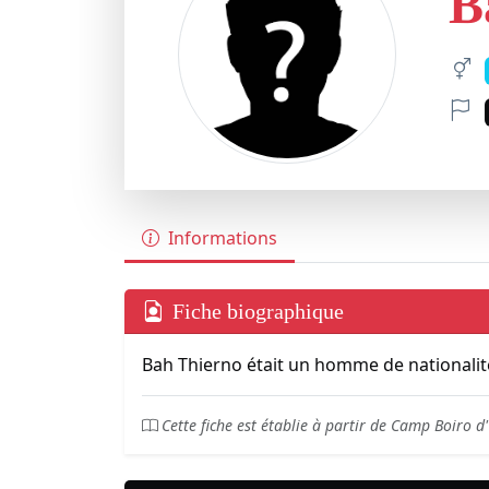
B
Informations
Fiche biographique
Bah Thierno était un homme de nationali
Cette fiche est établie à partir de Camp Boiro 