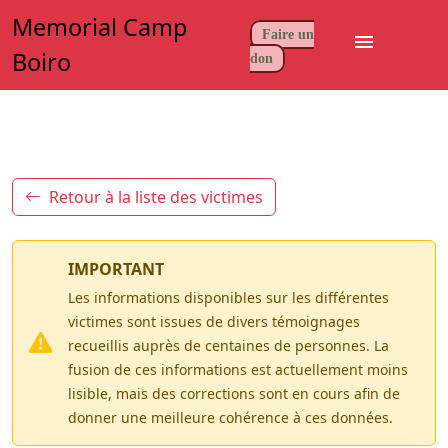
Memorial Camp
Faire un
menu
Boiro
don
Retour à la liste des victimes
IMPORTANT
Les informations disponibles sur les différentes
victimes sont issues de divers témoignages
recueillis auprès de centaines de personnes. La
fusion de ces informations est actuellement moins
lisible, mais des corrections sont en cours afin de
donner une meilleure cohérence à ces données.