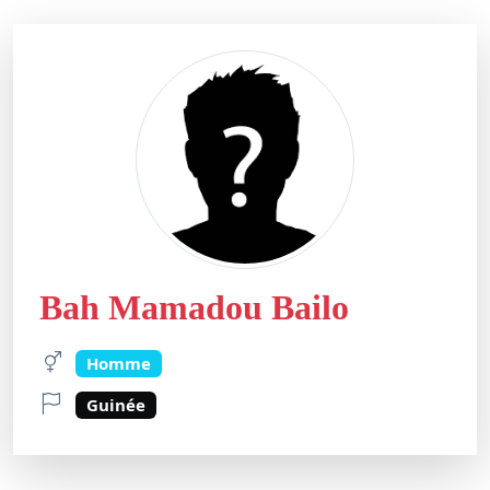
Bah Mamadou Bailo
Homme
Guinée