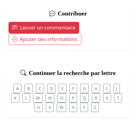
Contribuer
Laisser un commentaire
Ajouter des informations
Continuer la recherche par lettre
A
B
C
D
E
F
G
H
I
J
K
L
M
N
O
P
Q
R
S
T
U
V
W
X
Y
Z