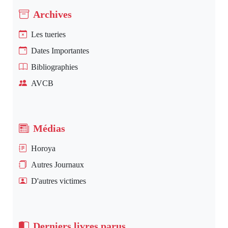
Archives
Les tueries
Dates Importantes
Bibliographies
AVCB
Médias
Horoya
Autres Journaux
D'autres victimes
Derniers livres parus