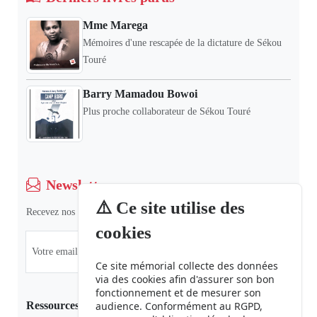
Mme Marega
Mémoires d'une rescapée de la dictature de Sékou
Touré
Barry Mamadou Bowoi
Plus proche collaborateur de Sékou Touré
Newsletter
⚠️ Ce site utilise des
Recevez nos dernières informations et actualités.
cookies
Ce site mémorial collecte des données
via des cookies afin d'assurer son bon
fonctionnement et de mesurer son
Ressources
audience. Conformément au RGPD,