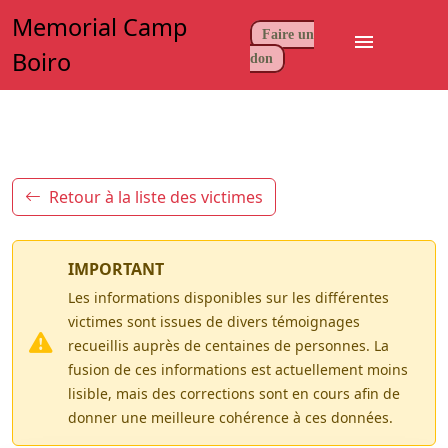
Memorial Camp
Faire un
menu
Boiro
don
Retour à la liste des victimes
IMPORTANT
Les informations disponibles sur les différentes
victimes sont issues de divers témoignages
recueillis auprès de centaines de personnes. La
fusion de ces informations est actuellement moins
lisible, mais des corrections sont en cours afin de
donner une meilleure cohérence à ces données.