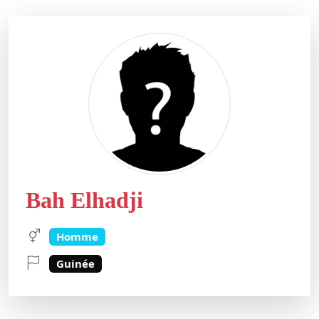
Bah Elhadji
Homme
Guinée