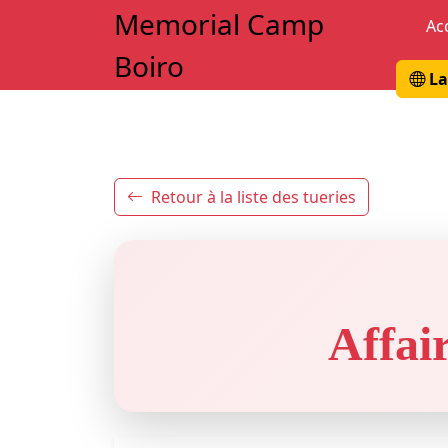
Memorial Camp
Ac
Boiro
La
Retour à la liste des tueries
Affair