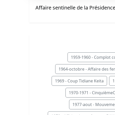
Affaire sentinelle de la Présidenc
1959-1960 - Complot co
1964-octobre - Affaire des 
1969 - Coup Tidiane Keita
1
1970-1971 - Cinquième
1977-aout - Mouvemen