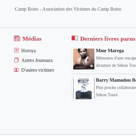
Camp Boiro - Association des Victimes du Camp Boiro
Médias
Derniers livres parus
Horoya
Mme Marega
Mémoires d'une rescapé
Autres Journaux
dictature de Sékou Tou
D'autres victimes
Barry Mamadou B
Plus proche collaborat
Sékou Touré