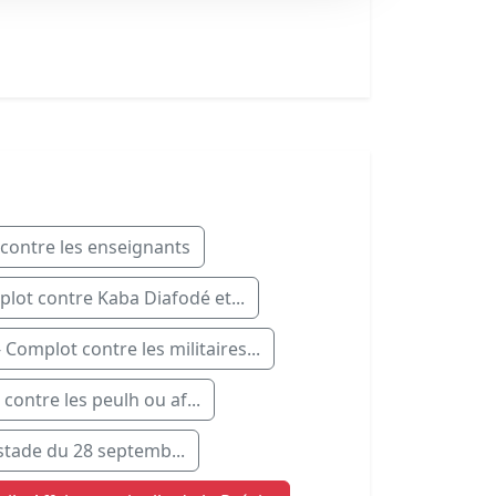
contre les enseignants
lot contre Kaba Diafodé et...
Complot contre les militaires...
contre les peulh ou af...
stade du 28 septemb...