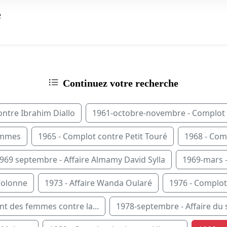
e
Continuez votre recherche
ntre Ibrahim Diallo
1961-octobre-novembre - Complot 
femmes
1965 - Complot contre Petit Touré
1968 - Comp
969 septembre - Affaire Almamy David Sylla
1969-mars - 
Colonne
1973 - Affaire Wanda Oularé
1976 - Complot 
t des femmes contre la...
1978-septembre - Affaire du 