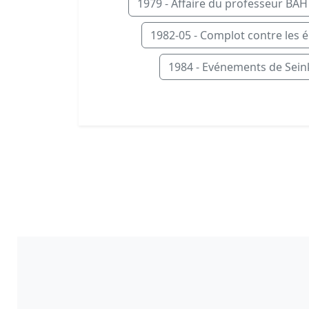
1979 - Affaire du professeur BA
1982-05 - Complot contre les é
1984 - Evénements de Sein