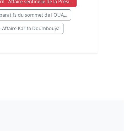
il - Affaire sentinelle de la Prési...
paratifs du sommet de l'OUA...
- Affaire Karifa Doumbouya