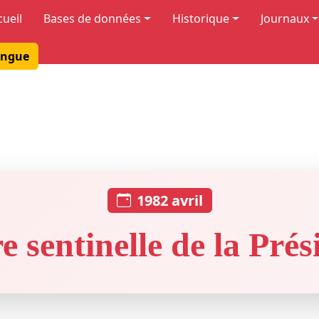
cueil
Bases de données
Historique
Journaux
ngue
1982 avril
e sentinelle de la Pré